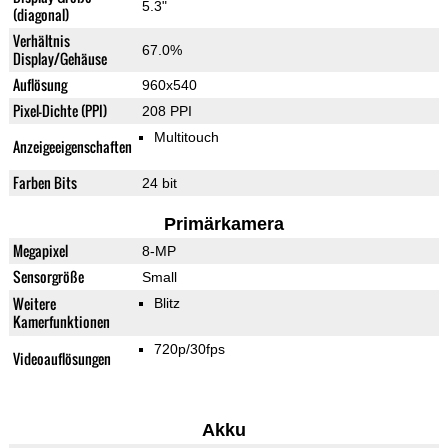
5.3"
(diagonal)
Verhältnis
67.0%
Display/Gehäuse
Auflösung
960x540
Pixel-Dichte (PPI)
208 PPI
Multitouch
Anzeigeeigenschaften
Farben Bits
24 bit
Primärkamera
Megapixel
8-MP
Sensorgröße
Small
Weitere
Blitz
Kamerfunktionen
720p/30fps
Videoauflösungen
Akku