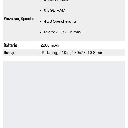
0.5GB RAM
Prozessor, Speicher
4GB Speicherung
MicroSD (32GB max.)
Batterie
2200 mAh
Design
IP Rating
, 210g
, 150x77x10.8 mm