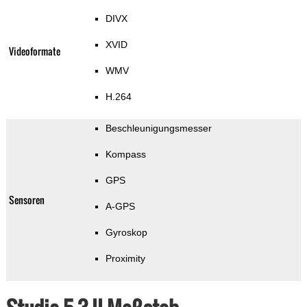
DIVX
XVID
Videoformate
WMV
H.264
Beschleunigungsmesser
Kompass
GPS
Sensoren
A-GPS
Gyroskop
Proximity