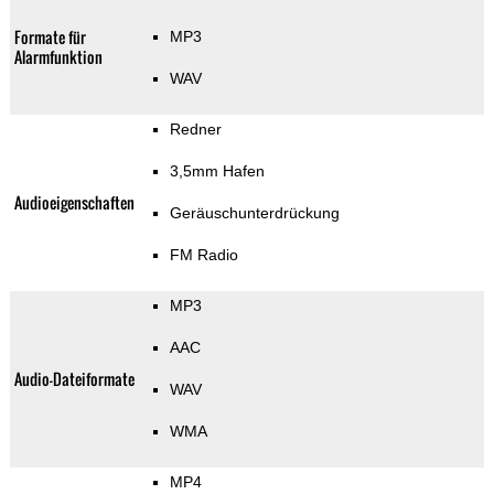
Formate für
MP3
Alarmfunktion
WAV
Redner
3,5mm Hafen
Audioeigenschaften
Geräuschunterdrückung
FM Radio
MP3
AAC
Audio-Dateiformate
WAV
WMA
MP4