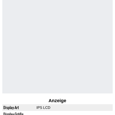
Anzeige
Display-Art
IPS LCD
Display-Größe