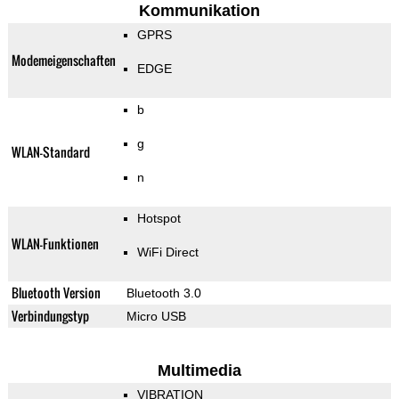
Kommunikation
GPRS
Modemeigenschaften
EDGE
b
g
WLAN-Standard
n
Hotspot
WLAN-Funktionen
WiFi Direct
Bluetooth Version
Bluetooth 3.0
Verbindungstyp
Micro USB
Multimedia
VIBRATION