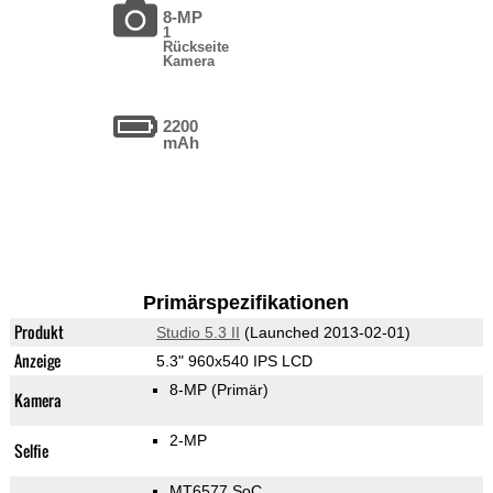
8-MP
1
Rückseite
Kamera
2200
mAh
Primärspezifikationen
Produkt
Studio 5.3 II
(Launched 2013-02-01)
Anzeige
5.3" 960x540 IPS LCD
8-MP
(Primär)
Kamera
2-MP
Selfie
MT6577 SoC