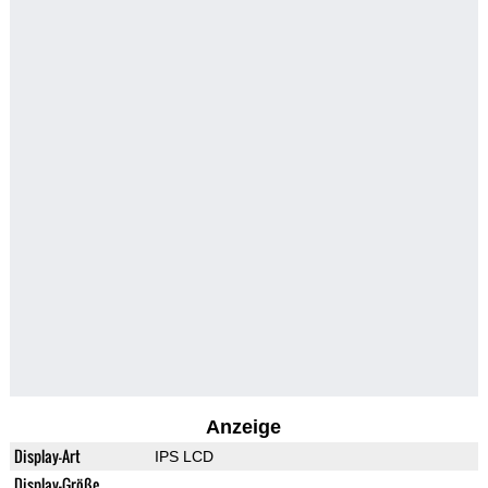
Anzeige
Display-Art
IPS LCD
Display-Größe