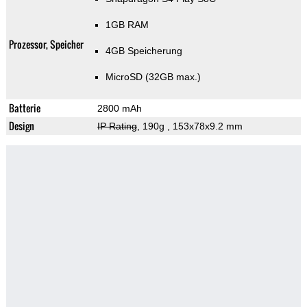
1GB RAM
Prozessor, Speicher
4GB Speicherung
MicroSD (32GB max.)
Batterie
2800 mAh
Design
IP Rating
, 190g
, 153x78x9.2 mm