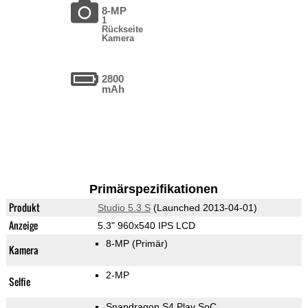
8-MP
1
Rückseite
Kamera
2800
mAh
Primärspezifikationen
Produkt
Studio 5.3 S
(Launched 2013-04-01)
Anzeige
5.3" 960x540 IPS LCD
8-MP
(Primär)
Kamera
2-MP
Selfie
Snapdragon S4 Play SoC