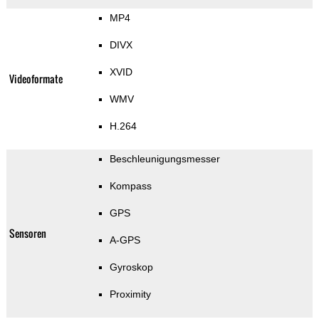
MP4
DIVX
XVID
Videoformate
WMV
H.264
Beschleunigungsmesser
Kompass
GPS
Sensoren
A-GPS
Gyroskop
Proximity