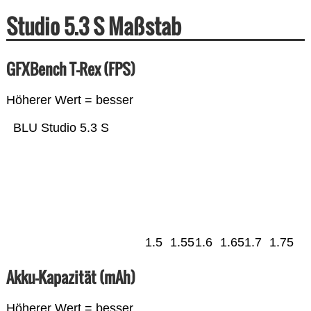
Studio 5.3 S Maßstab
GFXBench T-Rex (FPS)
Höherer Wert = besser
BLU Studio 5.3 S
1.5
1.55
1.6
1.65
1.7
1.75
Akku-Kapazität (mAh)
Höherer Wert = besser