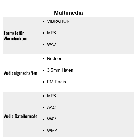
Multimedia
VIBRATION
Formate für
MP3
Alarmfunktion
WAV
Redner
3,5mm Hafen
Audioeigenschaften
FM Radio
MP3
AAC
Audio-Dateiformate
WAV
WMA