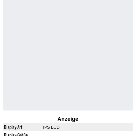
Anzeige
Display-Art
IPS LCD
Display-Größe