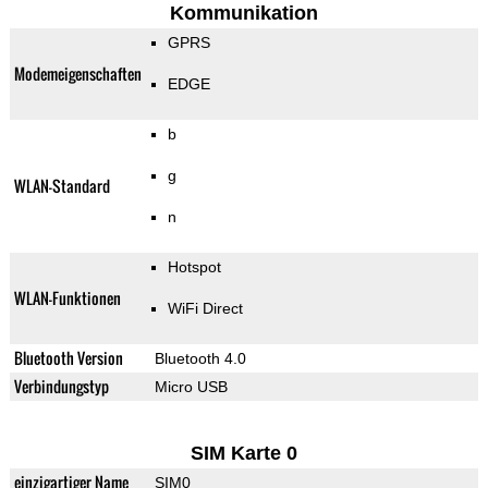
Kommunikation
GPRS
Modemeigenschaften
EDGE
b
g
WLAN-Standard
n
Hotspot
WLAN-Funktionen
WiFi Direct
Bluetooth Version
Bluetooth 4.0
Verbindungstyp
Micro USB
SIM Karte 0
einzigartiger Name
SIM0