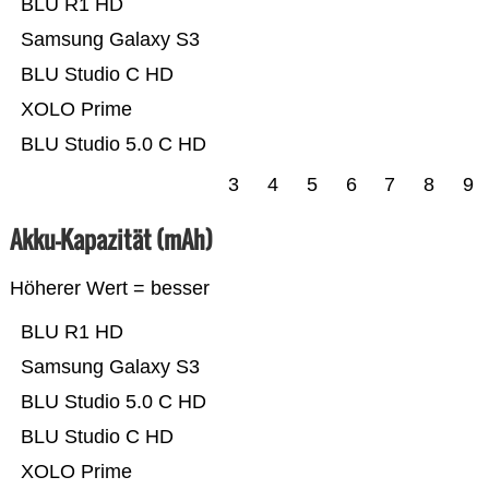
BLU R1 HD
Samsung Galaxy S3
BLU Studio C HD
XOLO Prime
BLU Studio 5.0 C HD
3
4
5
6
7
8
9
Akku-Kapazität (mAh)
Höherer Wert = besser
BLU R1 HD
Samsung Galaxy S3
BLU Studio 5.0 C HD
BLU Studio C HD
XOLO Prime