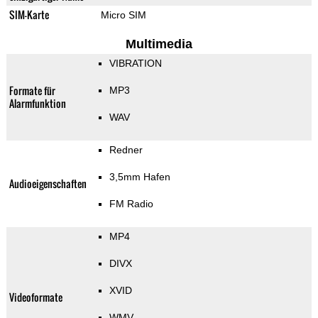
SIM-Karte
Micro SIM
Multimedia
VIBRATION
Formate für
MP3
Alarmfunktion
WAV
Redner
3,5mm Hafen
Audioeigenschaften
FM Radio
MP4
DIVX
XVID
Videoformate
WMV