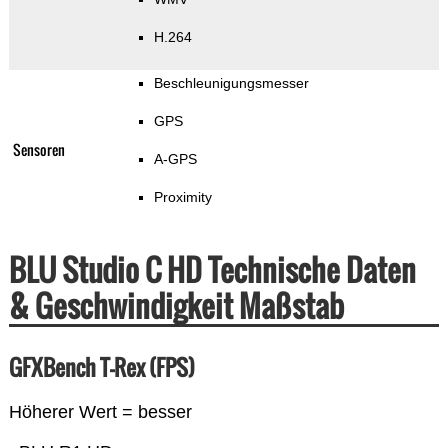
H.264
Beschleunigungsmesser
GPS
Sensoren
A-GPS
Proximity
BLU Studio C HD Technische Daten
& Geschwindigkeit Maßstab
GFXBench T-Rex (FPS)
Höherer Wert = besser