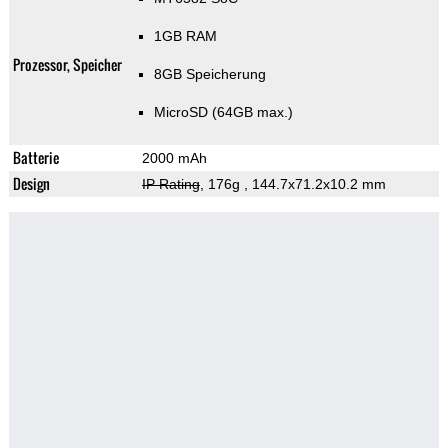
1GB RAM
Prozessor, Speicher
8GB Speicherung
MicroSD (64GB max.)
Batterie
2000 mAh
Design
IP Rating
, 176g
, 144.7x71.2x10.2 mm