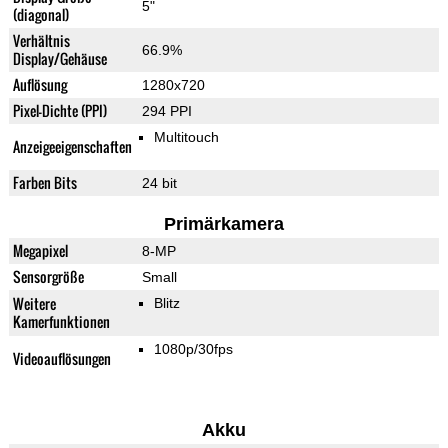
5"
(diagonal)
Verhältnis
66.9%
Display/Gehäuse
Auflösung
1280x720
Pixel-Dichte (PPI)
294 PPI
Multitouch
Anzeigeeigenschaften
Farben Bits
24 bit
Primärkamera
Megapixel
8-MP
Sensorgröße
Small
Weitere
Blitz
Kamerfunktionen
1080p/30fps
Videoauflösungen
Akku