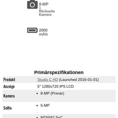
8-MP
1
Rückseite
Kamera
2000
mAh
Primärspezifikationen
Produkt
Studio C HD
(Launched 2016-01-01)
Anzeige
5" 1280x720 IPS LCD
8-MP
(Primär)
Kamera
5-MP
Selfie
MT6582 SoC