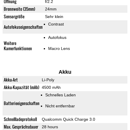
Öffnung
f/2.2
Brennweite (35mm)
24mm
Sensorgröße
Sehr klein
Contrast
Autofokuseigenschaften
Autofokus
Weitere
Kamerfunktionen
Macro Lens
Akku
Akku-Art
Li-Poly
Akku-Kapazität (mAh)
4500 mAh
Schnelles Laden
Batterieeigenschaften
Nicht entfernbar
Schnellladeprotokoll
Qualcomm Quick Charge 3.0
Max. Gesprächsdauer
28 hours