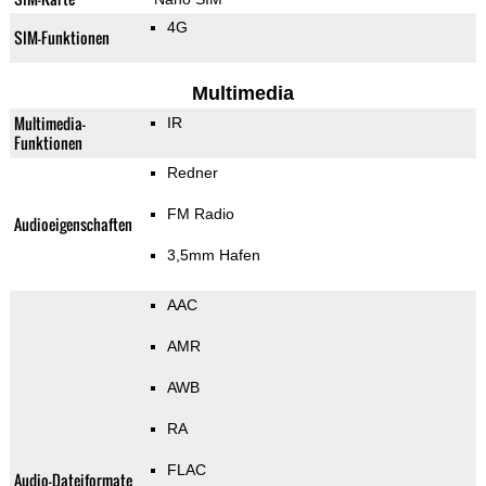
4G
SIM-Funktionen
Multimedia
Multimedia-
IR
Funktionen
Redner
FM Radio
Audioeigenschaften
3,5mm Hafen
AAC
AMR
AWB
RA
FLAC
Audio-Dateiformate