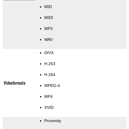
MID
MIDI
MP3
WAV
DIVX
H.263
H.264
Videoformate
MPEG-4
MP4
XVID
Proximity