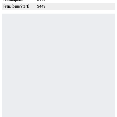
Preis (beim Start)
$449