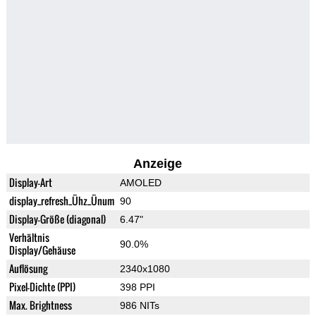
Anzeige
Display-Art
AMOLED
display_refresh_Ühz_Ünum
90
Display-Größe (diagonal)
6.47"
Verhältnis
90.0%
Display/Gehäuse
Auflösung
2340x1080
Pixel-Dichte (PPI)
398 PPI
Max. Brightness
986 NITs