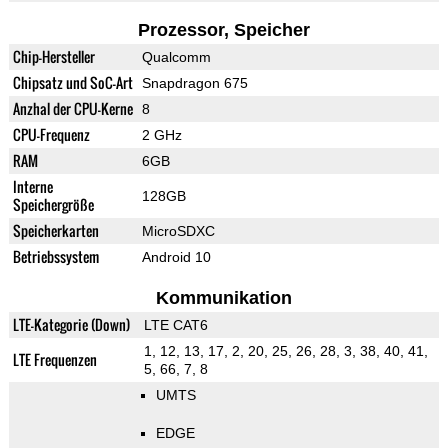
Prozessor, Speicher
Chip-Hersteller
Qualcomm
Chipsatz und SoC-Art
Snapdragon 675
Anzhal der CPU-Kerne
8
CPU-Frequenz
2 GHz
RAM
6GB
Interne
128GB
Speichergröße
Speicherkarten
MicroSDXC
Betriebssystem
Android 10
Kommunikation
LTE-Kategorie (Down)
LTE CAT6
1, 12, 13, 17, 2, 20, 25, 26, 28, 3, 38, 40, 41,
LTE Frequenzen
5, 66, 7, 8
UMTS
EDGE