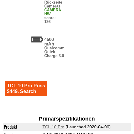
Rückseite
Cameras
CAMERA
HW
score:
136
4500
mAh
Qualcomm
Quick
Charge 3.0
TCL 10 Pro Preis
$449. Search
Primärspezifikationen
Produkt
TCL 10 Pro
(Launched 2020-04-06)