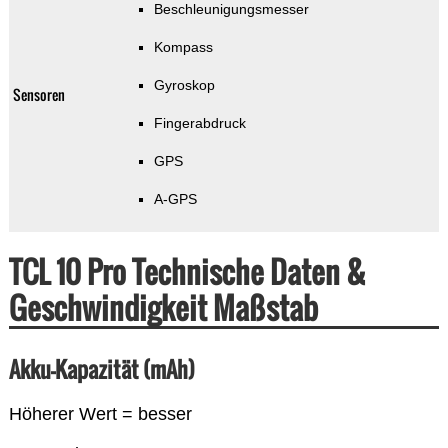
Beschleunigungsmesser
Kompass
Gyroskop
Sensoren
Fingerabdruck
GPS
A-GPS
TCL 10 Pro Technische Daten &
Geschwindigkeit Maßstab
Akku-Kapazität (mAh)
Höherer Wert = besser