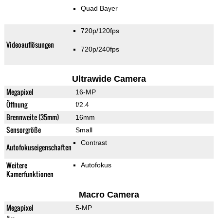
Quad Bayer
720p/120fps
Videoauflösungen
720p/240fps
Ultrawide Camera
Megapixel
16-MP
Öffnung
f/2.4
Brennweite (35mm)
16mm
Sensorgröße
Small
Contrast
Autofokuseigenschaften
Weitere
Autofokus
Kamerfunktionen
Macro Camera
Megapixel
5-MP