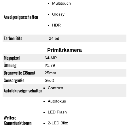
Multitouch
Glossy
Anzeigeeigenschaften
HDR
Farben Bits
24 bit
Primärkamera
Megapixel
64-MP
Öffnung
f/1.79
Brennweite (35mm)
25mm
Sensorgröße
Groß
Contrast
Autofokuseigenschaften
Autofokus
LED Flash
Weitere
Kamerfunktionen
2-LED Blitz