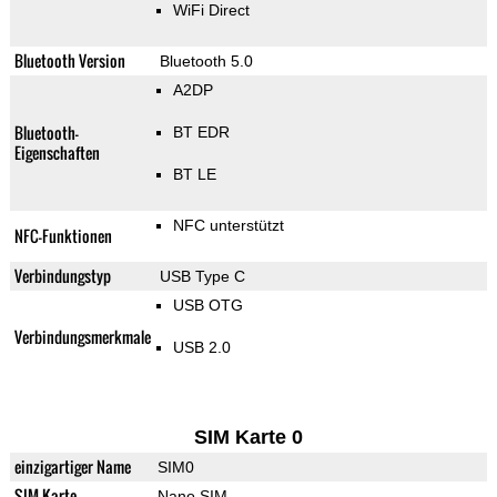
WiFi Direct
Bluetooth Version
Bluetooth 5.0
A2DP
Bluetooth-
BT EDR
Eigenschaften
BT LE
NFC unterstützt
NFC-Funktionen
Verbindungstyp
USB Type C
USB OTG
Verbindungsmerkmale
USB 2.0
SIM Karte 0
einzigartiger Name
SIM0
SIM-Karte
Nano SIM