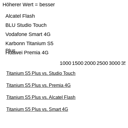
Höherer Wert = besser
Alcatel Flash
BLU Studio Touch
Vodafone Smart 4G
Karbonn Titanium S5
Plus
Huawei Premia 4G
1000
1500
2000
2500
3000
35
Titanium S5 Plus vs. Studio Touch
Titanium S5 Plus vs. Premia 4G
Titanium S5 Plus vs. Alcatel Flash
Titanium S5 Plus vs. Smart 4G