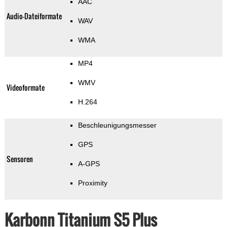
AAC
Audio-Dateiformate
WAV
WMA
MP4
WMV
Videoformate
H.264
Beschleunigungsmesser
GPS
Sensoren
A-GPS
Proximity
Karbonn Titanium S5 Plus