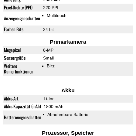
Pixel-Dichte (PPI)
220 PPI
Multitouch
Anzeigeeigenschaften
Farben Bits
24 bit
Primärkamera
Megapixel
8-MP
Sensorgröße
Small
Weitere
Blitz
Kamerfunktionen
Akku
Akku-Art
Li-Ion
Akku-Kapazität (mAh)
1800 mAh
Abnehmbare Batterie
Batterieeigenschaften
Prozessor, Speicher