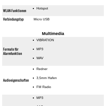
Hotspot
WLAN-Funktionen
Verbindungstyp
Micro USB
Multimedia
VIBRATION
Formate für
MP3
Alarmfunktion
WAV
Redner
3,5mm Hafen
Audioeigenschaften
FM Radio
MP3