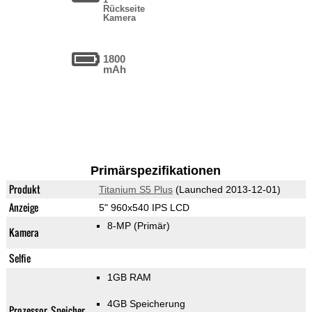
Rückseite
Kamera
1800
mAh
Primärspezifikationen
Produkt
Titanium S5 Plus
(Launched 2013-12-01)
Anzeige
5" 960x540 IPS LCD
8-MP
(Primär)
Kamera
Selfie
1GB RAM
4GB Speicherung
Prozessor, Speicher