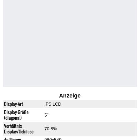
Anzeige
Display-Art
IPS LCD
Display-Größe
5"
(diagonal)
Verhältnis
70.8%
Display/Gehäuse
Auflösung
960x540