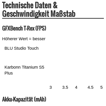
Technische Daten &
Geschwindigkeit Maßstab
GFXBench T-Rex (FPS)
Höherer Wert = besser
BLU Studio Touch
Karbonn Titanium S5
Plus
3
3.5
4
4.5
5
Akku-Kapazität (mAh)