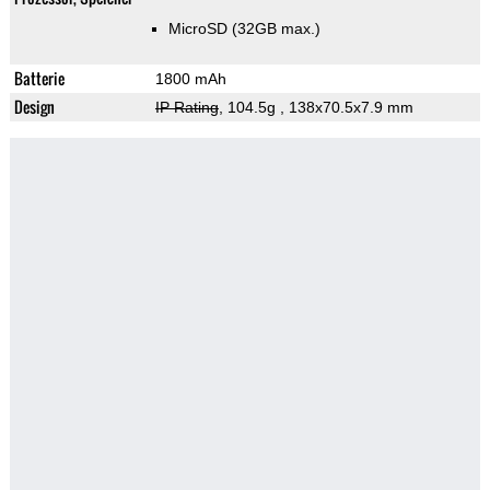
MicroSD (32GB max.)
Batterie
1800 mAh
Design
IP Rating
, 104.5g
, 138x70.5x7.9 mm