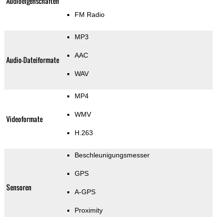
Audioeigenschaften
FM Radio
MP3
AAC
Audio-Dateiformate
WAV
MP4
WMV
Videoformate
H.263
Beschleunigungsmesser
GPS
Sensoren
A-GPS
Proximity