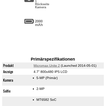
1
Rückseite
Kamera
2000
mAh
Primärspezifikationen
Produkt
Micromax Unite 2
(Launched 2014-05-01)
Anzeige
4.7" 800x480 IPS LCD
5-MP
(Primär)
Kamera
2-MP
Selfie
MT6582 SoC