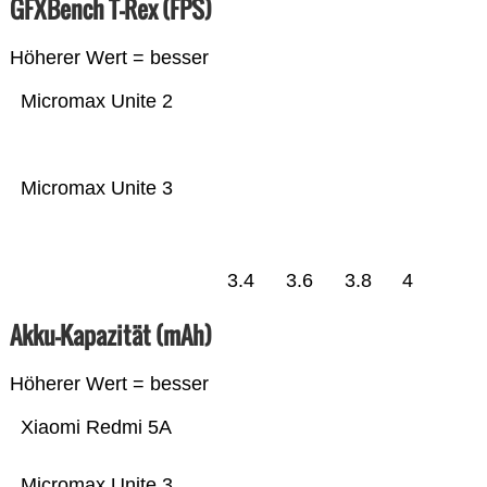
GFXBench T-Rex (FPS)
Höherer Wert = besser
Micromax Unite 2
Micromax Unite 3
3.4
3.6
3.8
4
Akku-Kapazität (mAh)
Höherer Wert = besser
Xiaomi Redmi 5A
Micromax Unite 3