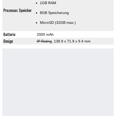
1GB RAM
Prozessor, Speicher
8GB Speicherung
MicroSD (32GB max.)
Batterie
2000 mAh
Design
IP Rating
, 138.9 x 71.9 x 9.4 mm