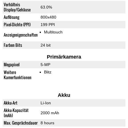
Verhältnis
63.0%
Display/Gehäuse
Auflösung
800x480
Pixel-Dichte (PPI)
199 PPI
Multitouch
Anzeigeeigenschaften
Farben Bits
24 bit
Primärkamera
Megapixel
5-MP
Weitere
Blitz
Kamerfunktionen
Akku
Akku-Art
Li-Ion
Akku-Kapazität
2000 mAh
(mAh)
Max. Gesprächsdauer
8 hours