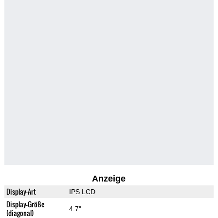
Anzeige
Display-Art
IPS LCD
Display-Größe
4.7"
(diagonal)