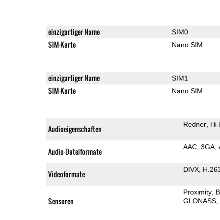
einzigartiger Name
SIM0
SIM-Karte
Nano SIM
einzigartiger Name
SIM1
SIM-Karte
Nano SIM
Redner
Hi-
Audioeigenschaften
AAC
3GA
Audio-Dateiformate
DIVX
H.26
Videoformate
Proximity
B
Sensoren
GLONASS