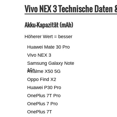
Vivo NEX 3 Technische Daten
Akku-Kapazität (mAh)
Höherer Wert = besser
Huawei Mate 30 Pro
Vivo NEX 3
Samsung Galaxy Note
10+
Realme X50 5G
Oppo Find X2
Huawei P30 Pro
OnePlus 7T Pro
OnePlus 7 Pro
OnePlus 7T