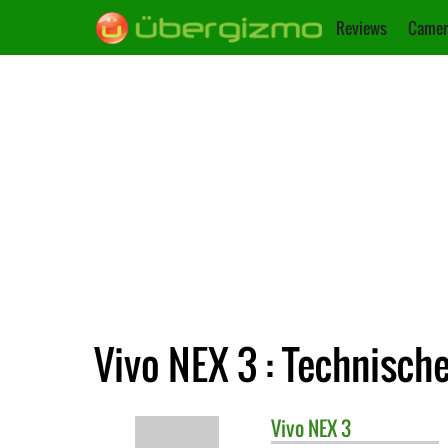
Reviews
Camer
Vivo NEX 3 : Technisch
Vivo
NEX 3