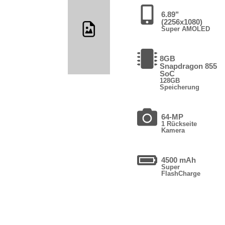
6.89"
(2256x1080)
Super AMOLED
8GB
Snapdragon 855
SoC
128GB
Speicherung
64-MP
1 Rückseite
Kamera
4500 mAh
Super
FlashCharge