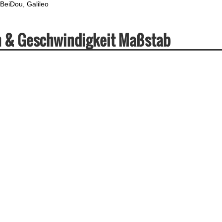
BeiDou
Galileo
en & Geschwindigkeit Maßstab