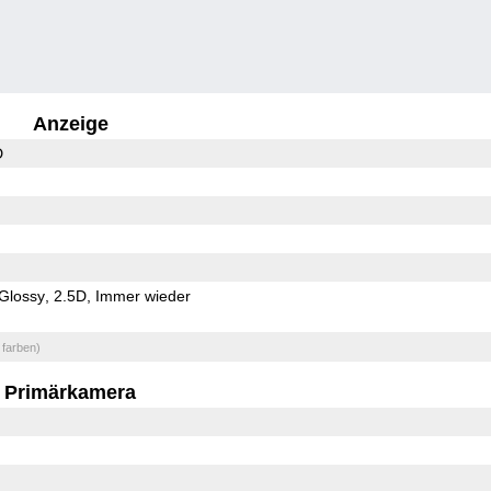
Anzeige
D
Glossy
2.5D
Immer wieder
 farben)
Primärkamera