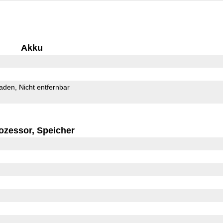
Akku
Laden
Nicht entfernbar
ozessor, Speicher