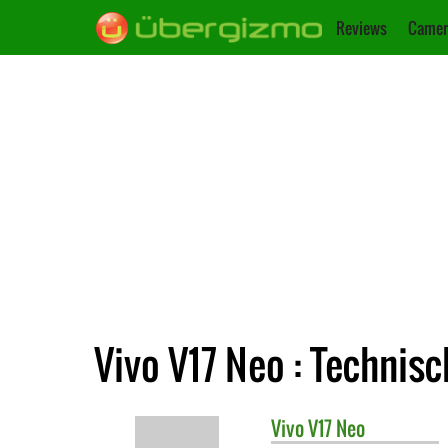
Reviews
Camer
Vivo V17 Neo : Technis
Vivo
V17 Neo