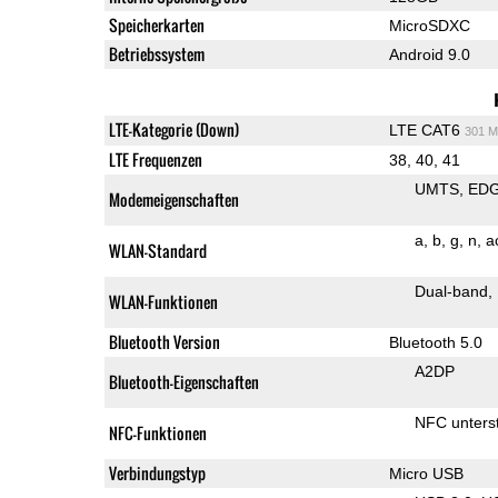
Speicherkarten
MicroSDXC
Betriebssystem
Android 9.0
LTE-Kategorie (Down)
LTE CAT6
301 M
LTE Frequenzen
38, 40, 41
UMTS
ED
Modemeigenschaften
a
b
g
n
a
WLAN-Standard
Dual-band
WLAN-Funktionen
Bluetooth Version
Bluetooth 5.0
A2DP
Bluetooth-Eigenschaften
NFC unterst
NFC-Funktionen
Verbindungstyp
Micro USB