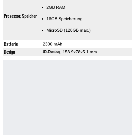
2GB RAM
Prozessor, Speicher
16GB Speicherung
MicroSD (128GB max.)
Batterie
2300 mAh
Design
IP Rating
, 153.9x78x5.1 mm