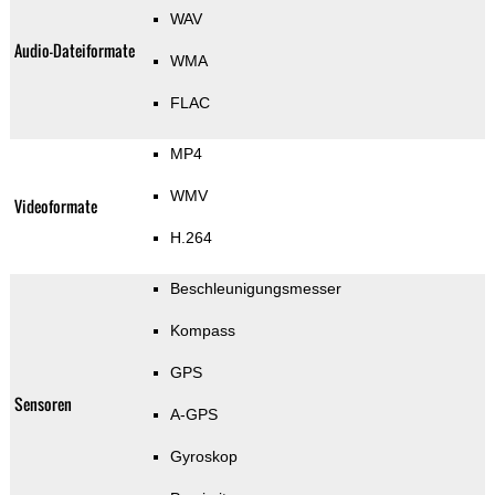
WAV
Audio-Dateiformate
WMA
FLAC
MP4
WMV
Videoformate
H.264
Beschleunigungsmesser
Kompass
GPS
Sensoren
A-GPS
Gyroskop