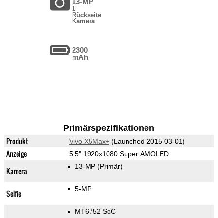
13-MP
1
Rückseite
Kamera
2300
mAh
Primärspezifikationen
Produkt
Vivo X5Max+
(Launched 2015-03-01)
Anzeige
5.5" 1920x1080 Super AMOLED
13-MP
(Primär)
Kamera
5-MP
Selfie
MT6752 SoC