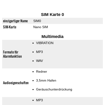
SIM Karte 0
einzigartiger Name
SIM0
SIM-Karte
Nano SIM
Multimedia
VIBRATION
Formate für
MP3
Alarmfunktion
WAV
Redner
3,5mm Hafen
Audioeigenschaften
Geräuschunterdrückung
MP3