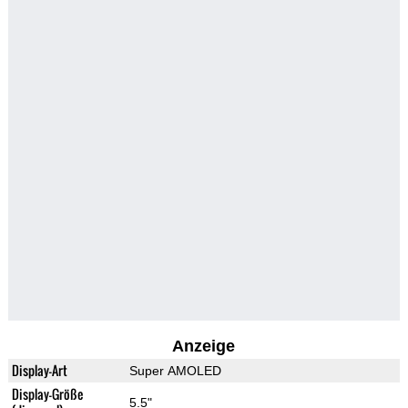
Anzeige
Display-Art
Super AMOLED
Display-Größe
5.5"