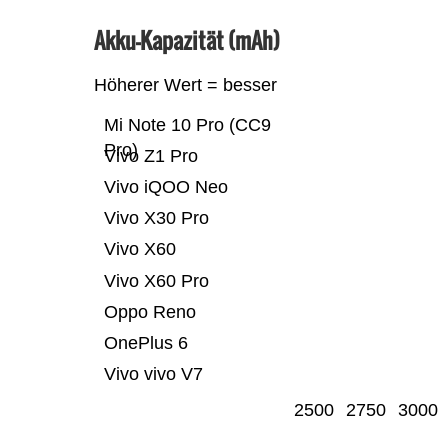
Akku-Kapazität (mAh)
Höherer Wert = besser
Mi Note 10 Pro (CC9
Pro)
Vivo Z1 Pro
Vivo iQOO Neo
Vivo X30 Pro
Vivo X60
Vivo X60 Pro
Oppo Reno
OnePlus 6
Vivo vivo V7
2500
2750
3000