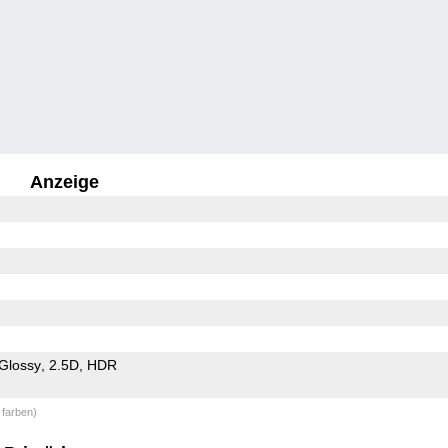
Anzeige
Glossy
2.5D
HDR
 farben)