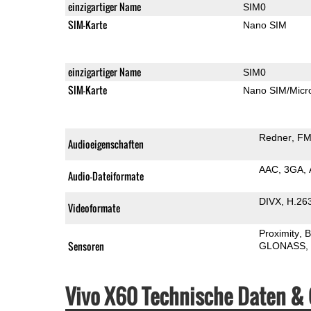
einzigartiger Name
SIM0
SIM-Karte
Nano SIM
einzigartiger Name
SIM0
SIM-Karte
Nano SIM/Mic
Redner
FM
Audioeigenschaften
AAC
3GA
Audio-Dateiformate
DIVX
H.26
Videoformate
Proximity
B
Sensoren
GLONASS
Vivo X60 Technische Daten &