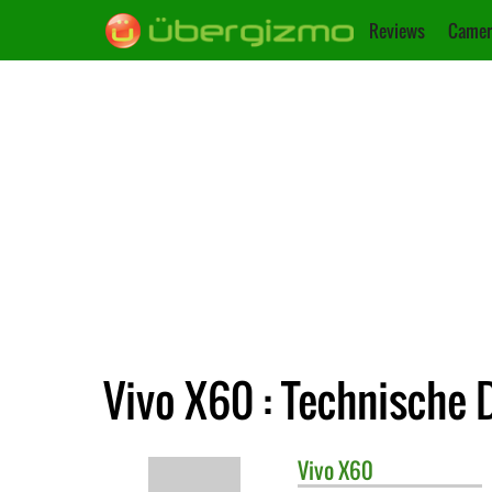
Reviews
Camer
Vivo X60 : Technische 
Vivo
X60