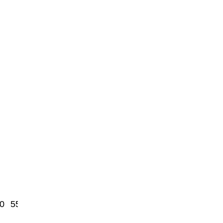
0
5500