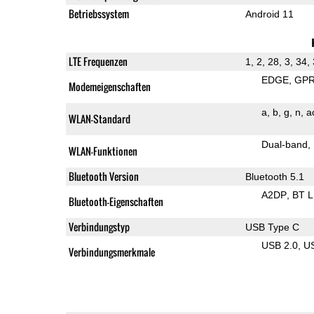
Betriebssystem
Android 11
LTE Frequenzen
1, 2, 28, 3, 34, 
EDGE
GP
Modemeigenschaften
a
b
g
n
a
WLAN-Standard
Dual-band
WLAN-Funktionen
Bluetooth Version
Bluetooth 5.1
A2DP
BT 
Bluetooth-Eigenschaften
Verbindungstyp
USB Type C
USB 2.0
U
Verbindungsmerkmale