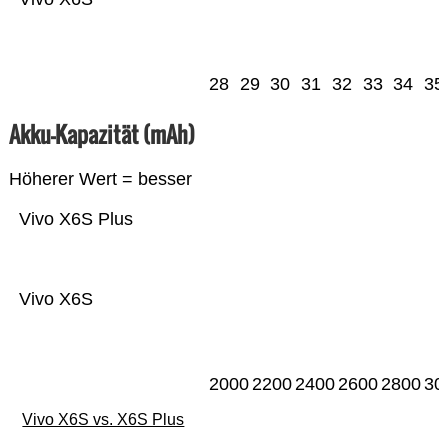
28
29
30
31
32
33
34
35
Akku-Kapazität (mAh)
Höherer Wert = besser
Vivo X6S Plus
Vivo X6S
2000
2200
2400
2600
2800
30
Vivo X6S vs. X6S Plus