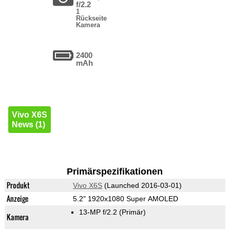
f/2.2
1
Rückseite
Kamera
2400
mAh
Vivo X6S
News (1)
Primärspezifikationen
Produkt
Vivo X6S
(Launched 2016-03-01)
Anzeige
5.2" 1920x1080 Super AMOLED
13-MP f/2.2
(Primär)
Kamera