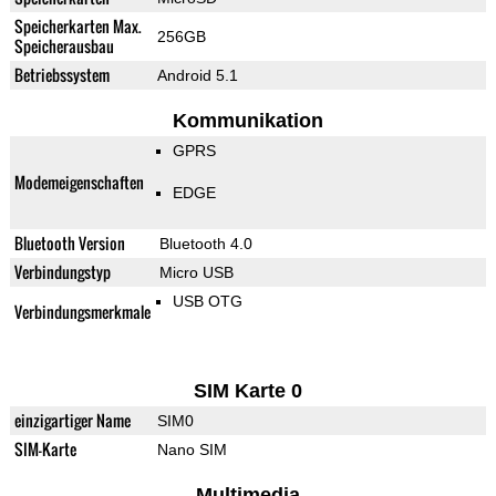
Speicherkarten Max.
256GB
Speicherausbau
Betriebssystem
Android 5.1
Kommunikation
GPRS
Modemeigenschaften
EDGE
Bluetooth Version
Bluetooth 4.0
Verbindungstyp
Micro USB
USB OTG
Verbindungsmerkmale
SIM Karte 0
einzigartiger Name
SIM0
SIM-Karte
Nano SIM
Multimedia