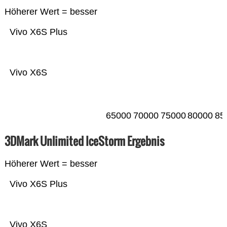
Höherer Wert = besser
Vivo X6S Plus
Vivo X6S
65000
70000
75000
80000
85
3DMark Unlimited IceStorm Ergebnis
Höherer Wert = besser
Vivo X6S Plus
Vivo X6S