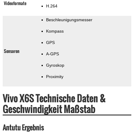
Videoformate
H.264
Beschleunigungsmesser
Kompass
GPS
Sensoren
A-GPS
Gyroskop
Proximity
Vivo X6S Technische Daten &
Geschwindigkeit Maßstab
Antutu Ergebnis