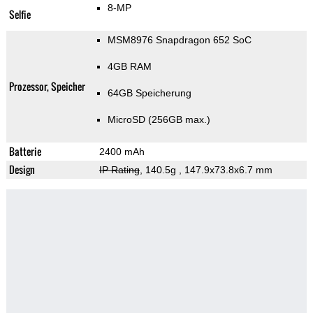
8-MP
Selfie
MSM8976 Snapdragon 652 SoC
4GB RAM
Prozessor, Speicher
64GB Speicherung
MicroSD (256GB max.)
Batterie
2400 mAh
Design
IP Rating
, 140.5g
, 147.9x73.8x6.7 mm