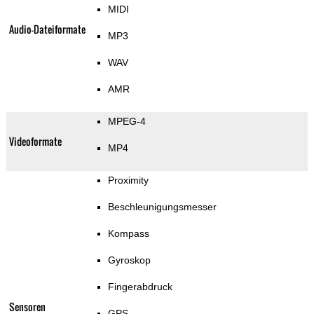
MIDI
Audio-Dateiformate
MP3
WAV
AMR
MPEG-4
Videoformate
MP4
Proximity
Beschleunigungsmesser
Kompass
Gyroskop
Fingerabdruck
Sensoren
GPS