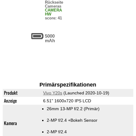
Rückseite
Cameras
CAMERA
HW
score: 41
5000
mAh
Primärspezifikationen
Produkt
Vivo Y20s
(Launched 2020-10-19)
Anzeige
6.51" 1600x720 IPS LCD
26mm 13-MP f/2.2
(Primär)
2-MP f/2.4
+Bokeh Sensor
Kamera
2-MP f/2.4