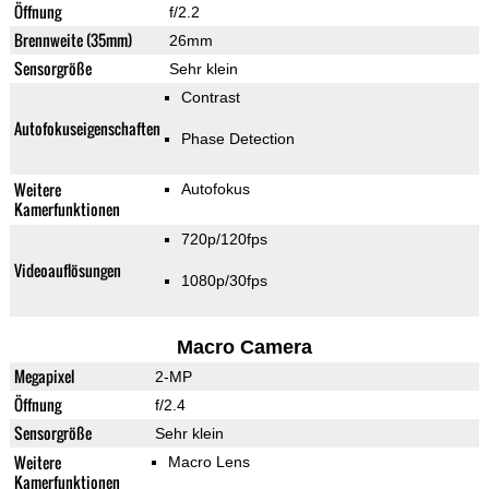
Öffnung
f/2.2
Brennweite (35mm)
26mm
Sensorgröße
Sehr klein
Contrast
Autofokuseigenschaften
Phase Detection
Weitere
Autofokus
Kamerfunktionen
720p/120fps
Videoauflösungen
1080p/30fps
Macro Camera
Megapixel
2-MP
Öffnung
f/2.4
Sensorgröße
Sehr klein
Weitere
Macro Lens
Kamerfunktionen