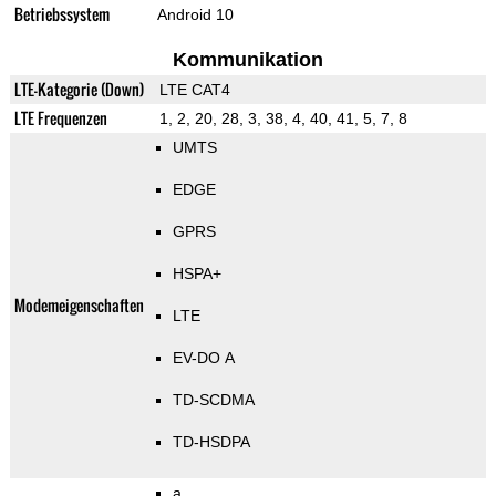
Betriebssystem
Android 10
Kommunikation
LTE-Kategorie (Down)
LTE CAT4
LTE Frequenzen
1, 2, 20, 28, 3, 38, 4, 40, 41, 5, 7, 8
UMTS
EDGE
GPRS
HSPA+
Modemeigenschaften
LTE
EV-DO A
TD-SCDMA
TD-HSDPA
a