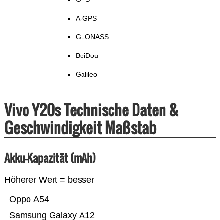
A-GPS
GLONASS
BeiDou
Galileo
Vivo Y20s Technische Daten &
Geschwindigkeit Maßstab
Akku-Kapazität (mAh)
Höherer Wert = besser
Oppo A54
Samsung Galaxy A12