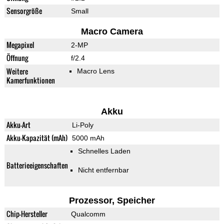
Sensorgröße
Small
Macro Camera
Megapixel
2-MP
Öffnung
f/2.4
Weitere
Macro Lens
Kamerfunktionen
Akku
Akku-Art
Li-Poly
Akku-Kapazität (mAh)
5000 mAh
Schnelles Laden
Batterieeigenschaften
Nicht entfernbar
Prozessor, Speicher
Chip-Hersteller
Qualcomm