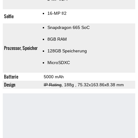
16-MP f/2
Selfie
Snapdragon 665 SoC
8GB RAM
Prozessor, Speicher
128GB Speicherung
MicroSDXC
Batterie
5000 mAh
Design
IP Rating
, 188g
, 75.32x163.86x8.38 mm