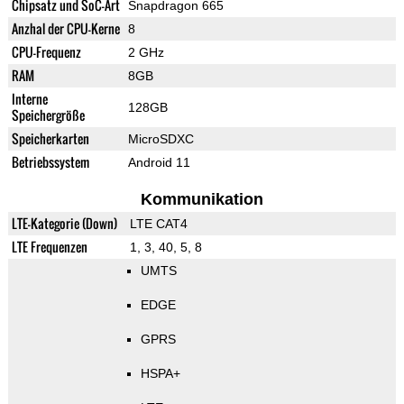
Chipsatz und SoC-Art
Snapdragon 665
Anzhal der CPU-Kerne
8
CPU-Frequenz
2 GHz
RAM
8GB
Interne
128GB
Speichergröße
Speicherkarten
MicroSDXC
Betriebssystem
Android 11
Kommunikation
LTE-Kategorie (Down)
LTE CAT4
LTE Frequenzen
1, 3, 40, 5, 8
UMTS
EDGE
GPRS
HSPA+