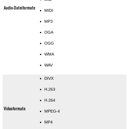
Audio-Dateiformate
MIDI
MP3
OGA
OGG
WMA
WAV
DIVX
H.263
H.264
Videoformate
MPEG-4
MP4