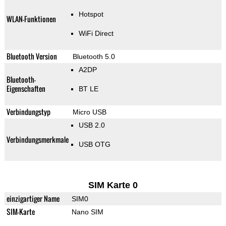
Hotspot
WLAN-Funktionen
WiFi Direct
Bluetooth Version
Bluetooth 5.0
A2DP
Bluetooth-
Eigenschaften
BT LE
Verbindungstyp
Micro USB
USB 2.0
Verbindungsmerkmale
USB OTG
SIM Karte 0
einzigartiger Name
SIM0
SIM-Karte
Nano SIM