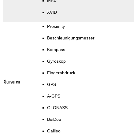
MP4
XVID
Proximity
Beschleunigungsmesser
Kompass
Gyroskop
Fingerabdruck
Sensoren
GPS
A-GPS
GLONASS
BeiDou
Galileo