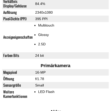
Verhältnis
84.4%
Display/Gehäuse
Auflösung
2340x1080
Pixel-Dichte (PPI)
395 PPI
Multitouch
Glossy
Anzeigeeigenschaften
2.5D
Farben Bits
24 bit
Primärkamera
Megapixel
16-MP
Öffnung
f/1.78
Sensorgröße
Small
Weitere
LED Flash
Kamerfunktionen