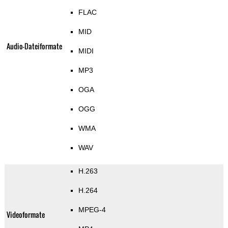
FLAC
MID
Audio-Dateiformate
MIDI
MP3
OGA
OGG
WMA
WAV
H.263
H.264
MPEG-4
Videoformate