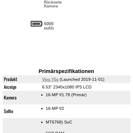
Rückseite
Kamera
5000
mAh
Primärspezifikationen
Produkt
Vivo Y5s
(Launched 2019-11-01)
Anzeige
6.53" 2340x1080 IPS LCD
16-MP f/1.78
(Primär)
Kamera
16-MP f/2
Selfie
MT6768) SoC