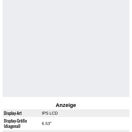
Anzeige
Display-Art
IPS LCD
Display-Größe
6.53"
(diagonal)