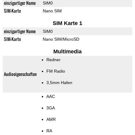
einzigartiger Name
SIM0
SIM-Karte
Nano SIM
SIM Karte 1
einzigartiger Name
SIM0
SIM-Karte
Nano SIM/MicroSD
Multimedia
Redner
FM Radio
Audioeigenschaften
3,5mm Hafen
AAC
3GA
AMR
RA