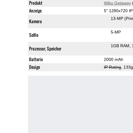
Produkt
Wiko Getaway
Anzeige
5" 1280x720 I
13-MP
(Pri
Kamera
5-MP
Selfie
1GB RAM
Prozessor, Speicher
Batterie
2000 mAh
Design
IP Rating
, 133