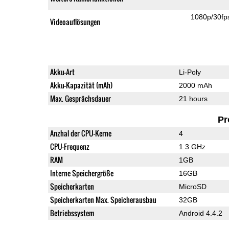
1080p/30fp
Videoauflösungen
Akku-Art
Li-Poly
Akku-Kapazität (mAh)
2000 mAh
Max. Gesprächsdauer
21 hours
Pr
Anzhal der CPU-Kerne
4
CPU-Frequenz
1.3 GHz
RAM
1GB
Interne Speichergröße
16GB
Speicherkarten
MicroSD
Speicherkarten Max. Speicherausbau
32GB
Betriebssystem
Android 4.4.2