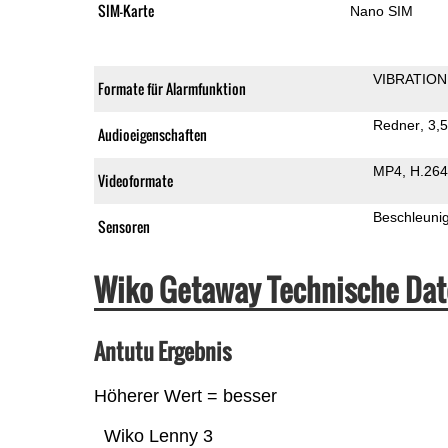
SIM-Karte
Nano SIM
VIBRATION
Formate für Alarmfunktion
Redner
3,
Audioeigenschaften
MP4
H.264
Videoformate
Beschleuni
Sensoren
Wiko Getaway Technische Da
Antutu Ergebnis
Höherer Wert = besser
Wiko Lenny 3