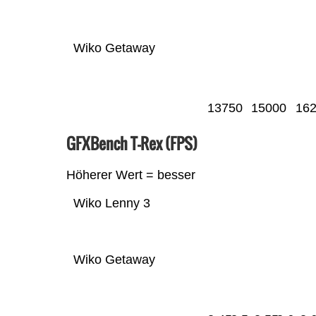
Wiko Getaway
13750
15000
16
GFXBench T-Rex (FPS)
Höherer Wert = besser
Wiko Lenny 3
Wiko Getaway