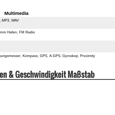
Multimedia
MP3
WAV
5mm Hafen
FM Radio
gungsmesser
Kompass
GPS
A-GPS
Gyroskop
Proximity
ten & Geschwindigkeit Maßstab