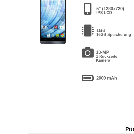
5" (1280x720)
IPS LCD
1GB
16GB Speicherung
13-MP
1 Rückseite
Kamera
2000 mAh
Pri