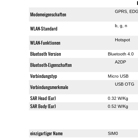
GPRS
ED
Modemeigenschaften
b
g
n
WLAN-Standard
Hotspot
WLAN-Funktionen
Bluetooth Version
Bluetooth 4.0
A2DP
Bluetooth-Eigenschaften
Verbindungstyp
Micro USB
USB OTG
Verbindungsmerkmale
SAR Head (Eur)
0.32 W/Kg
SAR Body (Eur)
0.52 W/Kg
einzigartiger Name
SIM0