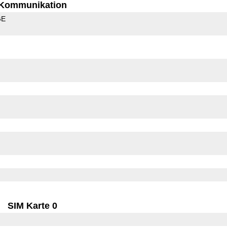
Kommunikation
GE
SIM Karte 0