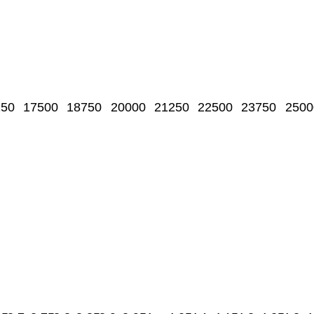
250
17500
18750
20000
21250
22500
23750
2500