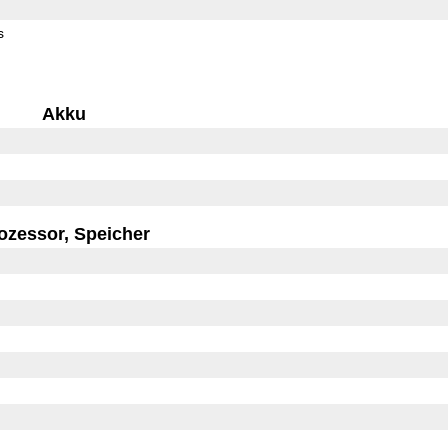
s
Akku
ozessor, Speicher