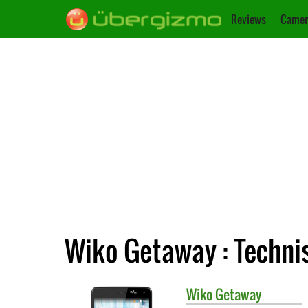
Reviews
Camer
Wiko Getaway : Techni
Wiko
Getaway