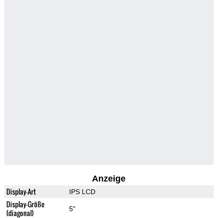
Anzeige
Display-Art
IPS LCD
Display-Größe
5"
(diagonal)