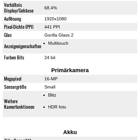
Verhältnis
68.4%
Display/Gehäuse
Auflösung
1920x1080
Pixel-Dichte (PPI)
441 PPI
Glas
Gorilla Glass 2
Multitouch
Anzeigeeigenschaften
Farben Bits
24 bit
Primärkamera
Megapixel
16-MP
Sensorgröße
Small
Blitz
Weitere
Kamerfunktionen
HDR foto
Akku