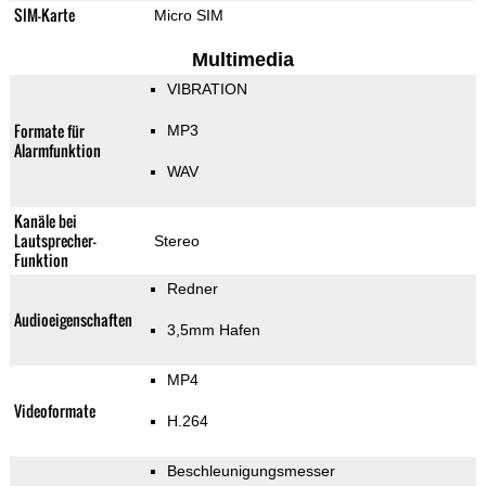
SIM-Karte
Micro SIM
Multimedia
VIBRATION
Formate für
MP3
Alarmfunktion
WAV
Kanäle bei
Lautsprecher-
Stereo
Funktion
Redner
Audioeigenschaften
3,5mm Hafen
MP4
Videoformate
H.264
Beschleunigungsmesser