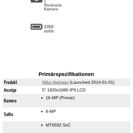
1
Rückseite
Kamera
2350
mAh
Primärspezifikationen
Produkt
Wiko Highway
(Launched 2014-01-01)
Anzeige
5" 1920x1080 IPS LCD
16-MP
(Primär)
Kamera
8-MP
Selfie
MT6592 SoC