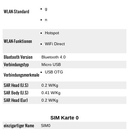
g
WLAN-Standard
n
Hotspot
WLAN-Funktionen
WiFi Direct
Bluetooth Version
Bluetooth 4.0
Verbindungstyp
Micro USB
USB OTG
Verbindungsmerkmale
SAR Head (U.S)
0.2 W/Kg
SAR Body (U.S)
0.41 W/Kg
SAR Head (Eur)
0.2 W/Kg
SIM Karte 0
einzigartiger Name
SIM0