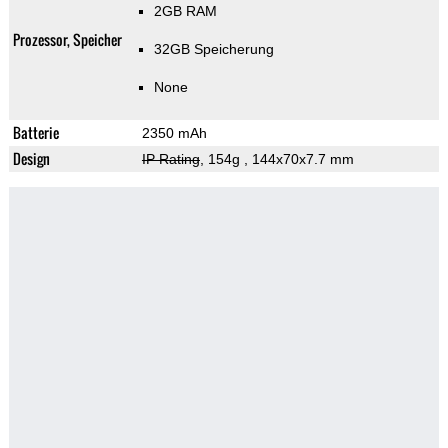
2GB RAM
Prozessor, Speicher
32GB Speicherung
None
Batterie
2350 mAh
Design
IP Rating
, 154g
, 144x70x7.7 mm