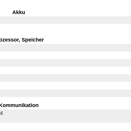
Akku
ozessor, Speicher
Kommunikation
GE