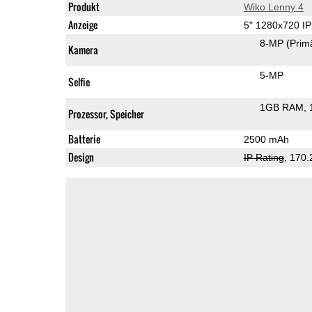
Produkt
Wiko Lenny 4
Anzeige
5" 1280x720 I
8-MP
(Prim
Kamera
5-MP
Selfie
1GB RAM
Prozessor, Speicher
Batterie
2500 mAh
Design
IP Rating
, 170