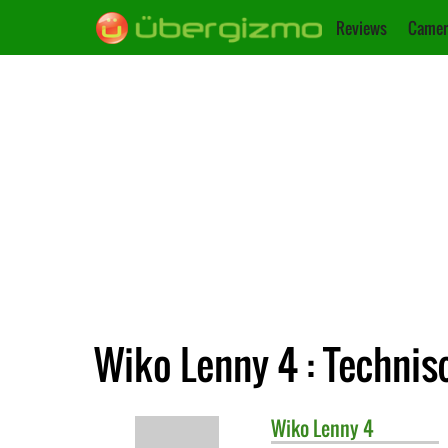
Reviews
Camer
Wiko Lenny 4 : Technis
Wiko
Lenny 4