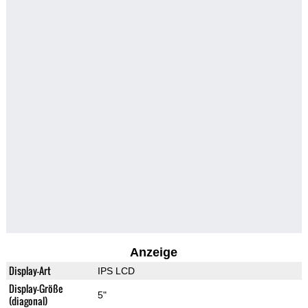
Anzeige
Display-Art
IPS LCD
Display-Größe
5"
(diagonal)