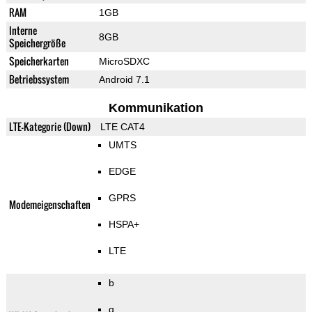
RAM
1GB
Interne
8GB
Speichergröße
Speicherkarten
MicroSDXC
Betriebssystem
Android 7.1
Kommunikation
LTE-Kategorie (Down)
LTE CAT4
UMTS
EDGE
GPRS
Modemeigenschaften
HSPA+
LTE
b
g