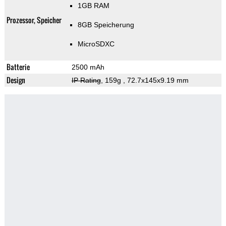
1GB RAM
Prozessor, Speicher
8GB Speicherung
MicroSDXC
Batterie
2500 mAh
Design
IP Rating
, 159g
, 72.7x145x9.19 mm