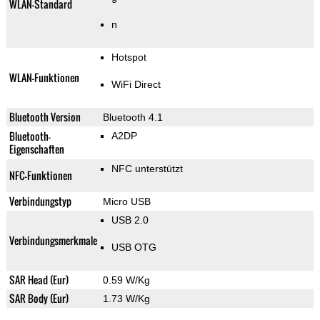
WLAN-Standard
n
Hotspot
WLAN-Funktionen
WiFi Direct
Bluetooth Version
Bluetooth 4.1
Bluetooth-
A2DP
Eigenschaften
NFC unterstützt
NFC-Funktionen
Verbindungstyp
Micro USB
USB 2.0
Verbindungsmerkmale
USB OTG
SAR Head (Eur)
0.59 W/Kg
SAR Body (Eur)
1.73 W/Kg