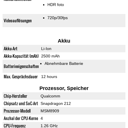
HDR foto
720p/30fps
Videoauflösungen
Akku
Akku-Art
Li-Ion
Akku-Kapazität (mAh)
2500 mAh
Abnehmbare Batterie
Batterieeigenschaften
Max. Gesprächsdauer
12 hours
Prozessor, Speicher
Chip-Hersteller
Qualcomm
Chipsatz und SoC-Art
Snapdragon 212
Prozessor-Modell
MSM8909
Anzhal der CPU-Kerne
4
CPU-Frequenz
1.26 GHz