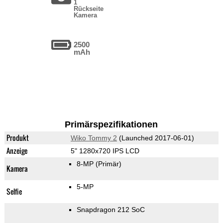
1
Rückseite
Kamera
2500
mAh
Primärspezifikationen
Produkt
Wiko Tommy 2
(Launched 2017-06-01)
Anzeige
5" 1280x720 IPS LCD
8-MP
(Primär)
Kamera
5-MP
Selfie
Snapdragon 212 SoC