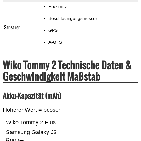
Proximity
Beschleunigungsmesser
Sensoren
GPS
A-GPS
Wiko Tommy 2 Technische Daten &
Geschwindigkeit Maßstab
Akku-Kapazität (mAh)
Höherer Wert = besser
Wiko Tommy 2 Plus
Samsung Galaxy J3
Prime