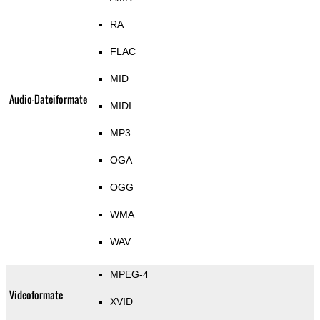
RA
FLAC
MID
Audio-Dateiformate
MIDI
MP3
OGA
OGG
WMA
WAV
MPEG-4
Videoformate
XVID