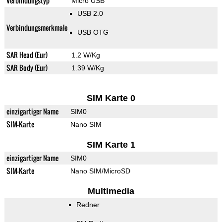
Verbindungstyp
Micro USB
USB 2.0
Verbindungsmerkmale
USB OTG
SAR Head (Eur)
1.2 W/Kg
SAR Body (Eur)
1.39 W/Kg
SIM Karte 0
einzigartiger Name
SIM0
SIM-Karte
Nano SIM
SIM Karte 1
einzigartiger Name
SIM0
SIM-Karte
Nano SIM/MicroSD
Multimedia
Redner