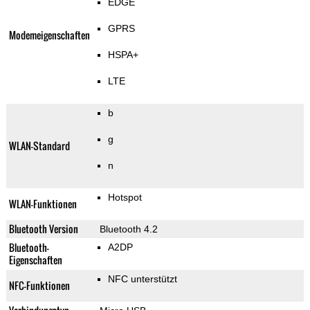
EDGE
GPRS
Modemeigenschaften
HSPA+
LTE
b
g
WLAN-Standard
n
Hotspot
WLAN-Funktionen
Bluetooth Version
Bluetooth 4.2
Bluetooth-
A2DP
Eigenschaften
NFC unterstützt
NFC-Funktionen