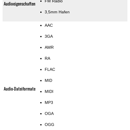
FM Radio
Audioeigenschaften
3,5mm Hafen
AAC
3GA
AMR
RA
FLAC
MID
Audio-Dateiformate
MIDI
MP3
OGA
OGG