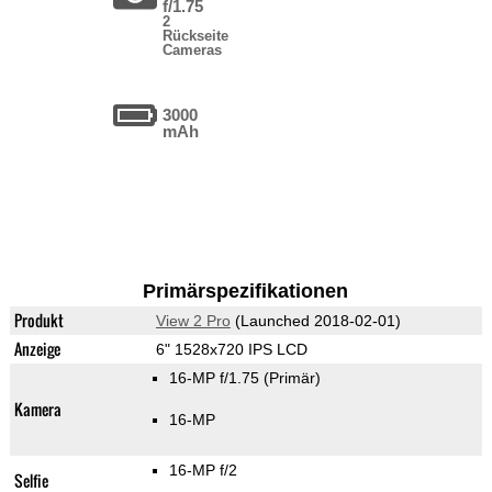
f/1.75
2
Rückseite
Cameras
3000
mAh
Primärspezifikationen
Produkt
View 2 Pro
(Launched 2018-02-01)
Anzeige
6" 1528x720 IPS LCD
16-MP f/1.75
(Primär)
Kamera
16-MP
16-MP f/2
Selfie