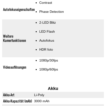
Contrast
Autofokuseigenschaften
Phase Detection
2-LED Blitz
LED Flash
Weitere
Kamerfunktionen
Autofokus
HDR foto
1080p/30fps
Videoauflösungen
1080p/60fps
Akku
Akku-Art
Li-Poly
Akku-Kapazität (mAh)
3000 mAh