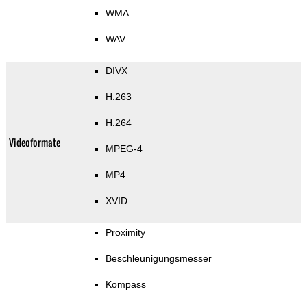
WMA
WAV
DIVX
H.263
H.264
Videoformate
MPEG-4
MP4
XVID
Proximity
Beschleunigungsmesser
Kompass