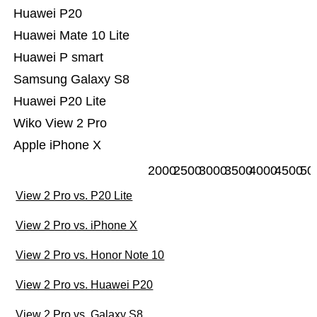
Huawei P20
Huawei Mate 10 Lite
Huawei P smart
Samsung Galaxy S8
Huawei P20 Lite
Wiko View 2 Pro
Apple iPhone X
2000
2500
3000
3500
4000
4500
50
View 2 Pro vs. P20 Lite
View 2 Pro vs. iPhone X
View 2 Pro vs. Honor Note 10
View 2 Pro vs. Huawei P20
View 2 Pro vs. Galaxy S8