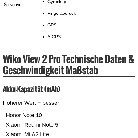
Gyroskop
Sensoren
Fingerabdruck
GPS
A-GPS
Wiko View 2 Pro Technische Daten &
Geschwindigkeit Maßstab
Akku-Kapazität (mAh)
Höherer Wert = besser
Honor Note 10
Xiaomi Redmi Note 5
Xiaomi Mi A2 Lite