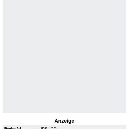
Anzeige
Display-Art
IPS LCD