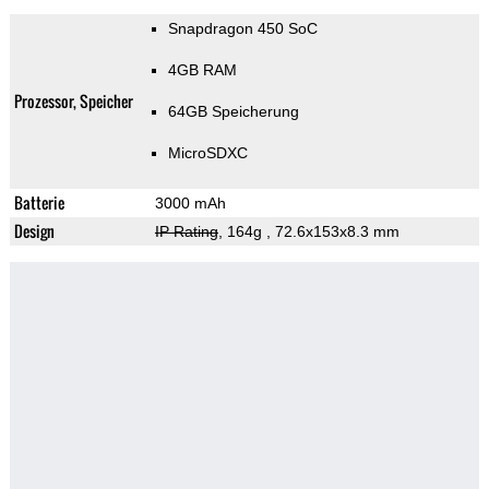
Snapdragon 450 SoC
4GB RAM
Prozessor, Speicher
64GB Speicherung
MicroSDXC
Batterie
3000 mAh
Design
IP Rating
, 164g
, 72.6x153x8.3 mm