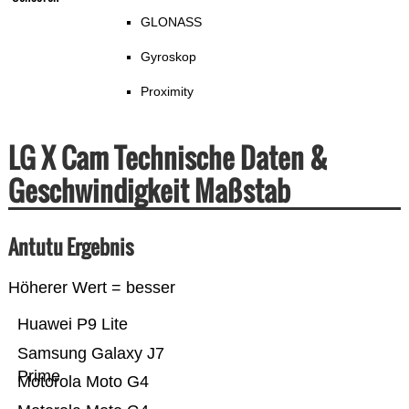
GLONASS
Gyroskop
Proximity
LG X Cam Technische Daten &
Geschwindigkeit Maßstab
Antutu Ergebnis
Höherer Wert = besser
Huawei P9 Lite
Samsung Galaxy J7
Prime
Motorola Moto G4