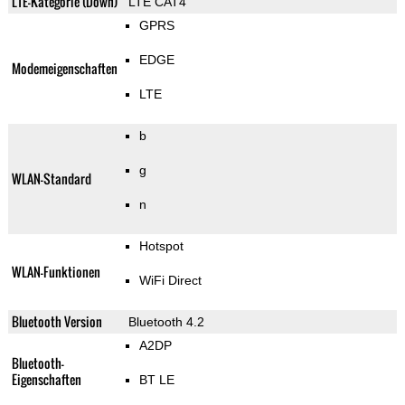
LTE-Kategorie (Down)
LTE CAT4
GPRS
EDGE
Modemeigenschaften
LTE
b
g
WLAN-Standard
n
Hotspot
WLAN-Funktionen
WiFi Direct
Bluetooth Version
Bluetooth 4.2
A2DP
Bluetooth-
Eigenschaften
BT LE