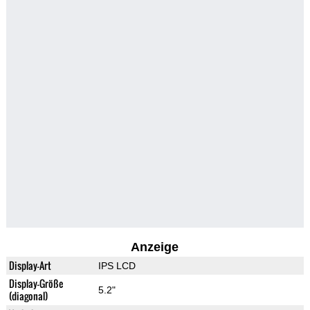
Anzeige
Display-Art
IPS LCD
Display-Größe
5.2"
(diagonal)