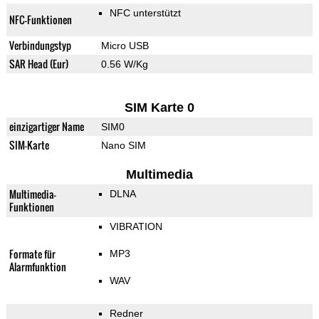
NFC unterstützt
NFC-Funktionen
Verbindungstyp
Micro USB
SAR Head (Eur)
0.56 W/Kg
SIM Karte 0
einzigartiger Name
SIM0
SIM-Karte
Nano SIM
Multimedia
Multimedia-
DLNA
Funktionen
VIBRATION
Formate für
MP3
Alarmfunktion
WAV
Redner