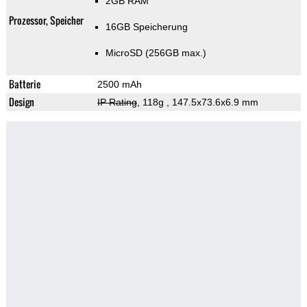
2GB RAM
Prozessor, Speicher
16GB Speicherung
MicroSD (256GB max.)
Batterie
2500 mAh
Design
IP Rating
, 118g
, 147.5x73.6x6.9 mm