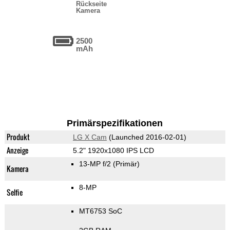
Rückseite
Kamera
2500
mAh
Primärspezifikationen
Produkt
LG X Cam
(Launched 2016-02-01)
Anzeige
5.2" 1920x1080 IPS LCD
13-MP f/2
(Primär)
Kamera
8-MP
Selfie
MT6753 SoC