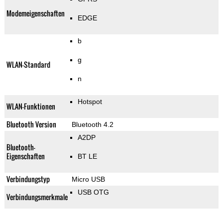
Modemeigenschaften
EDGE
b
g
WLAN-Standard
n
Hotspot
WLAN-Funktionen
Bluetooth Version
Bluetooth 4.2
A2DP
Bluetooth-
Eigenschaften
BT LE
Verbindungstyp
Micro USB
USB OTG
Verbindungsmerkmale