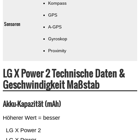
Kompass
GPS
Sensoren
A-GPS
Gyroskop
Proximity
LG X Power 2 Technische Daten &
Geschwindigkeit Maßstab
Akku-Kapazität (mAh)
Höherer Wert = besser
LG X Power 2