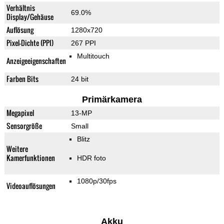
Verhältnis
69.0%
Display/Gehäuse
Auflösung
1280x720
Pixel-Dichte (PPI)
267 PPI
Multitouch
Anzeigeeigenschaften
Farben Bits
24 bit
Primärkamera
Megapixel
13-MP
Sensorgröße
Small
Blitz
Weitere
Kamerfunktionen
HDR foto
1080p/30fps
Videoauflösungen
Akku