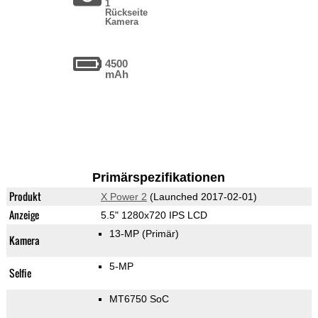
1
Rückseite
Kamera
4500
mAh
Primärspezifikationen
Produkt
X Power 2
(Launched 2017-02-01)
Anzeige
5.5" 1280x720 IPS LCD
13-MP
(Primär)
Kamera
5-MP
Selfie
MT6750 SoC