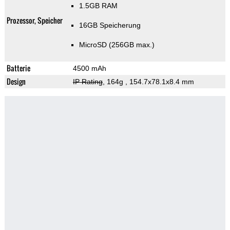
1.5GB RAM
Prozessor, Speicher
16GB Speicherung
MicroSD (256GB max.)
Batterie
4500 mAh
Design
IP Rating
, 164g
, 154.7x78.1x8.4 mm