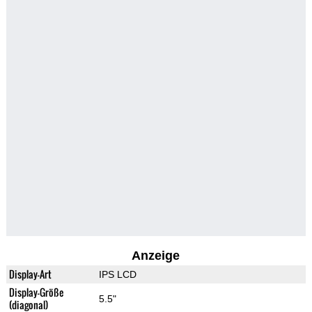
Anzeige
Display-Art
IPS LCD
Display-Größe
5.5"
(diagonal)