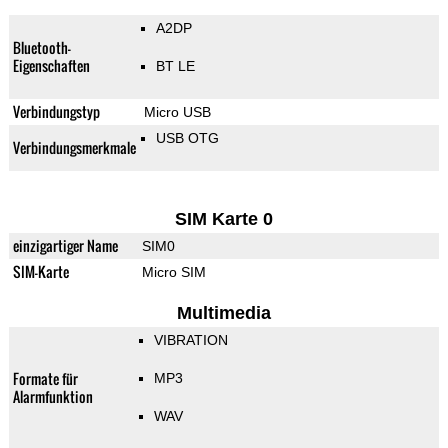
A2DP
Bluetooth-
Eigenschaften
BT LE
Verbindungstyp
Micro USB
USB OTG
Verbindungsmerkmale
SIM Karte 0
einzigartiger Name
SIM0
SIM-Karte
Micro SIM
Multimedia
VIBRATION
Formate für
MP3
Alarmfunktion
WAV