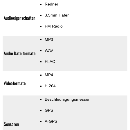
Redner
3,5mm Hafen
Audioeigenschaften
FM Radio
MP3
WAV
Audio-Dateiformate
FLAC
MP4
Videoformate
H.264
Beschleunigungsmesser
GPS
A-GPS
Sensoren