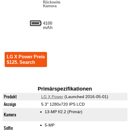
Rückseite
Kamera
4100
mAh
LG X Power Preis
$125. Search
Primärspezifikationen
Produkt
LG X Power
(Launched 2016-05-01)
Anzeige
5.3" 1280x720 IPS LCD
13-MP f/2.2
(Primär)
Kamera
5-MP
Selfie