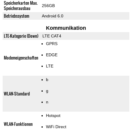
Speicherkarten Max.
256GB
Speicherausbau
Betriebssystem
Android 6.0
Kommunikation
LTE-Kategorie (Down)
LTE CAT4
GPRS
EDGE
Modemeigenschaften
LTE
b
g
WLAN-Standard
n
Hotspot
WLAN-Funktionen
WiFi Direct