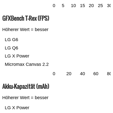
0
5
10
15
20
25
30
GFXBench T-Rex (FPS)
Höherer Wert = besser
LG G6
LG Q6
LG X Power
Micromax Canvas 2.2
0
20
40
60
80
Akku-Kapazität (mAh)
Höherer Wert = besser
LG X Power