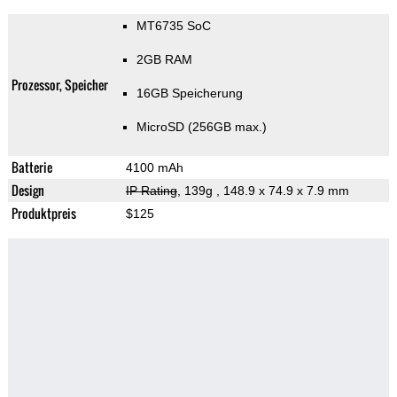
MT6735 SoC
2GB RAM
Prozessor, Speicher
16GB Speicherung
MicroSD (256GB max.)
Batterie
4100 mAh
Design
IP Rating
, 139g
, 148.9 x 74.9 x 7.9 mm
Produktpreis
$125