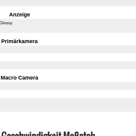
Anzeige
Glossy
Primärkamera
Macro Camera
& Geschwindigkeit Maßstab