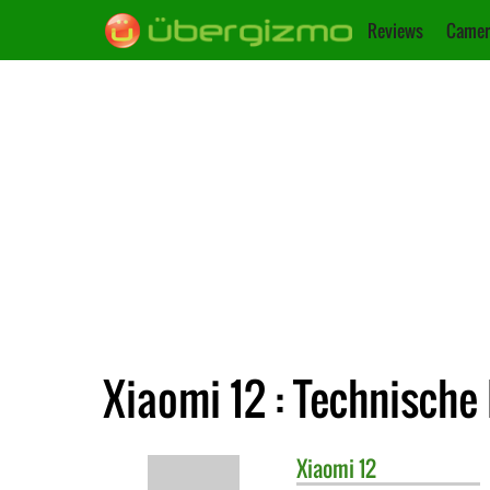
Reviews
Camer
Xiaomi 12 : Technische
Xiaomi
12