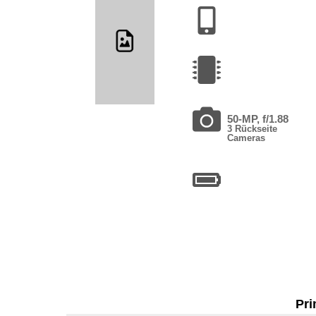
50-MP, f/1.88
3 Rückseite
Cameras
Pri