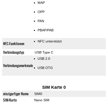
MAP
OPP
PAN
PBAP/PAB
NFC unterstützt
NFC-Funktionen
Verbindungstyp
USB Type C
USB 2.0
Verbindungsmerkmale
USB OTG
SIM Karte 0
einzigartiger Name
SIM0
SIM-Karte
Nano SIM