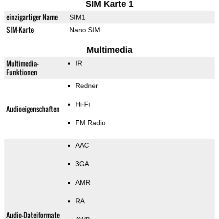
SIM Karte 1
einzigartiger Name
SIM1
SIM-Karte
Nano SIM
Multimedia
Multimedia-
IR
Funktionen
Redner
Hi-Fi
Audioeigenschaften
FM Radio
AAC
3GA
AMR
RA
Audio-Dateiformate