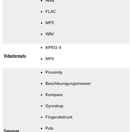
AWB
FLAC
MP3
WAV
MPEG-4
Videoformate
MP4
Proximity
Beschleunigungsmesser
Kompass
Gyroskop
Fingerabdruck
Puls
Sensoren