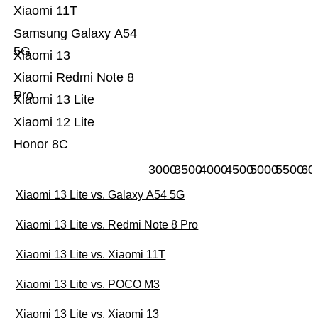
Xiaomi 11T
Samsung Galaxy A54
5G
Xiaomi 13
Xiaomi Redmi Note 8
Pro
Xiaomi 13 Lite
Xiaomi 12 Lite
Honor 8C
3000
3500
4000
4500
5000
5500
60
Xiaomi 13 Lite vs. Galaxy A54 5G
Xiaomi 13 Lite vs. Redmi Note 8 Pro
Xiaomi 13 Lite vs. Xiaomi 11T
Xiaomi 13 Lite vs. POCO M3
Xiaomi 13 Lite vs. Xiaomi 13