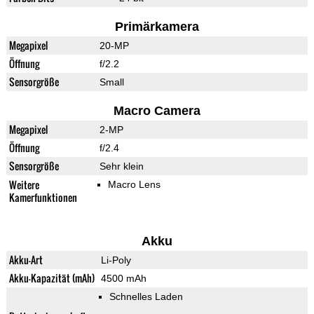
Primärkamera
Megapixel
20-MP
Öffnung
f/2.2
Sensorgröße
Small
Macro Camera
Megapixel
2-MP
Öffnung
f/2.4
Sensorgröße
Sehr klein
Weitere
Macro Lens
Kamerfunktionen
Akku
Akku-Art
Li-Poly
Akku-Kapazität (mAh)
4500 mAh
Schnelles Laden