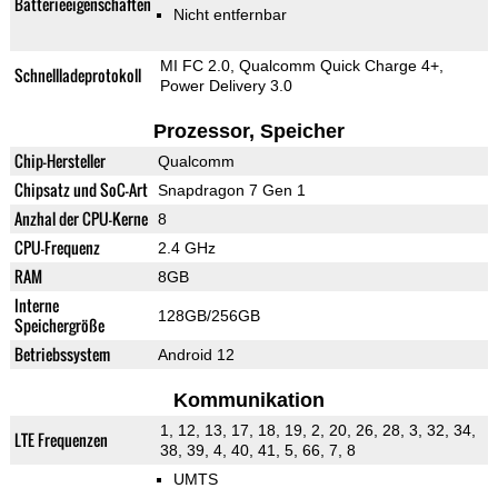
Batterieeigenschaften
Nicht entfernbar
MI FC 2.0, Qualcomm Quick Charge 4+,
Schnellladeprotokoll
Power Delivery 3.0
Prozessor, Speicher
Chip-Hersteller
Qualcomm
Chipsatz und SoC-Art
Snapdragon 7 Gen 1
Anzhal der CPU-Kerne
8
CPU-Frequenz
2.4 GHz
RAM
8GB
Interne
128GB/256GB
Speichergröße
Betriebssystem
Android 12
Kommunikation
1, 12, 13, 17, 18, 19, 2, 20, 26, 28, 3, 32, 34,
LTE Frequenzen
38, 39, 4, 40, 41, 5, 66, 7, 8
UMTS