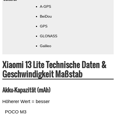
A-GPS
BeiDou
GPS
GLONASS
Galileo
Xiaomi 13 Lite Technische Daten &
Geschwindigkeit Maßstab
Akku-Kapazität (mAh)
Höherer Wert = besser
POCO M3