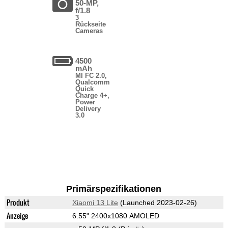
50-MP,
f/1.8
3
Rückseite
Cameras
4500
mAh
MI FC 2.0,
Qualcomm
Quick
Charge 4+,
Power
Delivery
3.0
Primärspezifikationen
Produkt
Xiaomi 13 Lite
(Launched 2023-02-26)
Anzeige
6.55" 2400x1080 AMOLED