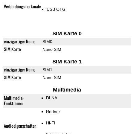
Verbindungsmerkmale
USB OTG
SIM Karte 0
einzigartiger Name
SIM0
SIM-Karte
Nano SIM
SIM Karte 1
einzigartiger Name
SIM1
SIM-Karte
Nano SIM
Multimedia
Multimedia-
DLNA
Funktionen
Redner
Hi-Fi
Audioeigenschaften