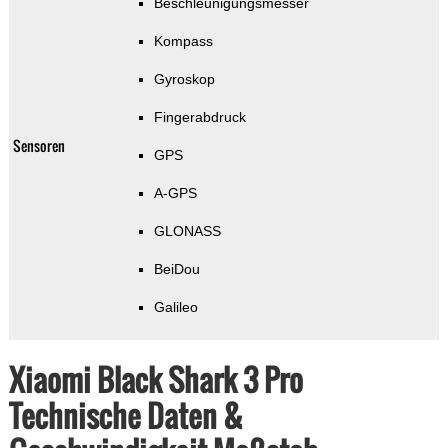
Beschleunigungsmesser
Kompass
Gyroskop
Fingerabdruck
Sensoren
GPS
A-GPS
GLONASS
BeiDou
Galileo
Xiaomi Black Shark 3 Pro
Technische Daten &