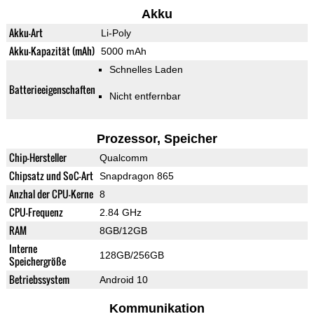
Akku
Akku-Art
Li-Poly
Akku-Kapazität (mAh)
5000 mAh
Schnelles Laden
Batterieeigenschaften
Nicht entfernbar
Prozessor, Speicher
Chip-Hersteller
Qualcomm
Chipsatz und SoC-Art
Snapdragon 865
Anzhal der CPU-Kerne
8
CPU-Frequenz
2.84 GHz
RAM
8GB/12GB
Interne
128GB/256GB
Speichergröße
Betriebssystem
Android 10
Kommunikation