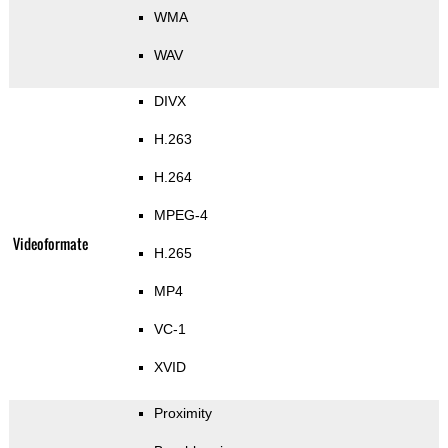
WMA
WAV
DIVX
H.263
H.264
MPEG-4
Videoformate
H.265
MP4
VC-1
XVID
Proximity