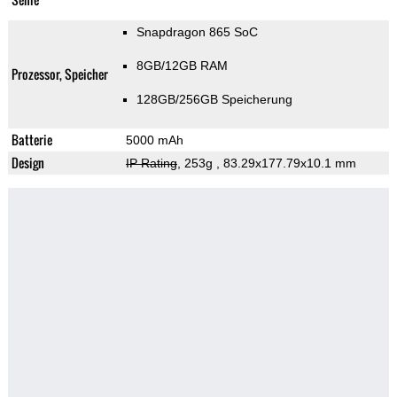
Snapdragon 865 SoC
8GB/12GB RAM
Prozessor, Speicher
128GB/256GB Speicherung
Batterie
5000 mAh
Design
IP Rating
, 253g
, 83.29x177.79x10.1 mm