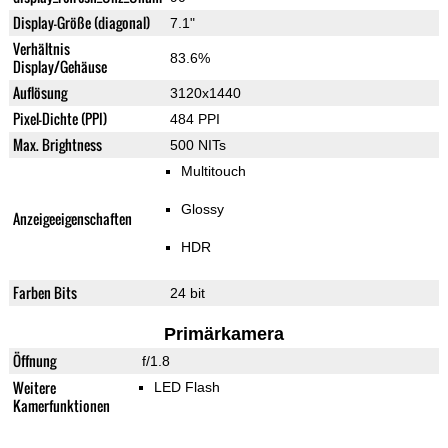
Display-Größe (diagonal)
7.1"
Verhältnis
83.6%
Display/Gehäuse
Auflösung
3120x1440
Pixel-Dichte (PPI)
484 PPI
Max. Brightness
500 NITs
Multitouch
Glossy
Anzeigeeigenschaften
HDR
Farben Bits
24 bit
Primärkamera
Öffnung
f/1.8
Weitere
LED Flash
Kamerfunktionen