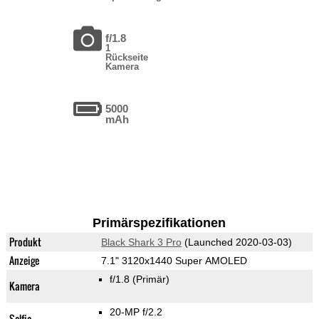
f/1.8
1
Rückseite
Kamera
5000
mAh
Primärspezifikationen
Produkt
Black Shark 3 Pro
(Launched 2020-03-03)
Anzeige
7.1" 3120x1440 Super AMOLED
f/1.8
(Primär)
Kamera
20-MP f/2.2
Selfie