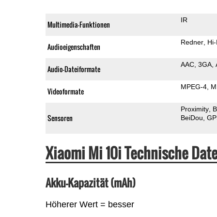
IR
Multimedia-Funktionen
Redner
Hi-
Audioeigenschaften
AAC
3GA
Audio-Dateiformate
MPEG-4
M
Videoformate
Proximity
B
Sensoren
BeiDou
GP
Xiaomi Mi 10i Technische Da
Akku-Kapazität (mAh)
Höherer Wert = besser