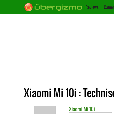
Reviews
Camer
Xiaomi Mi 10i : Techni
Xiaomi
Mi 10i