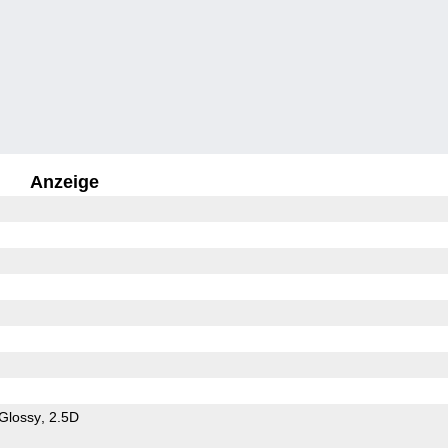
Anzeige
Glossy
2.5D