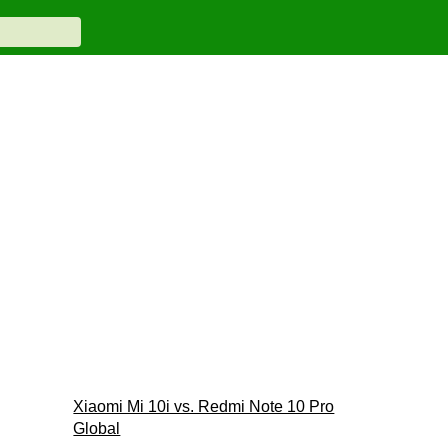
Xiaomi Mi 10i vs. Redmi Note 10 Pro
Global