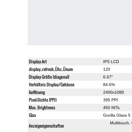
Display-Art
IPS LCD
display_refresh_Ühz_Ünum
120
Display-Größe (diagonal)
6.67"
Verhältnis Display/Gehäuse
84.6%
Auflösung
2400x1080
Pixel-Dichte (PPI)
395 PPI
Max. Brightness
450 NITs
Glas
Gorilla Glass 5
Multitouch
Anzeigeeigenschaften