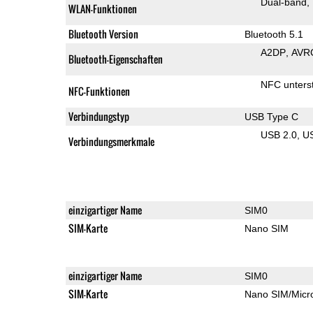
Dual-band
WLAN-Funktionen
Bluetooth Version
Bluetooth 5.1
A2DP
AVR
Bluetooth-Eigenschaften
NFC unterst
NFC-Funktionen
Verbindungstyp
USB Type C
USB 2.0
U
Verbindungsmerkmale
einzigartiger Name
SIM0
SIM-Karte
Nano SIM
einzigartiger Name
SIM0
SIM-Karte
Nano SIM/Mic