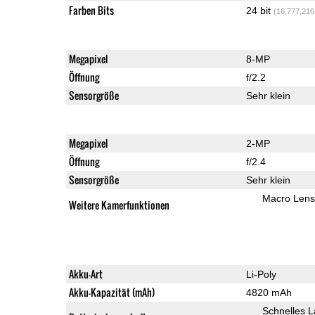
Farben Bits
24 bit
(16,777,216
Megapixel
8-MP
Öffnung
f/2.2
Sensorgröße
Sehr klein
Megapixel
2-MP
Öffnung
f/2.4
Sensorgröße
Sehr klein
Macro Lens
Weitere Kamerfunktionen
Akku-Art
Li-Poly
Akku-Kapazität (mAh)
4820 mAh
Schnelles 