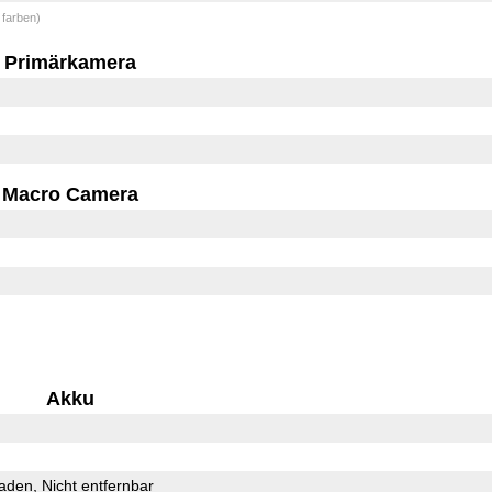
 farben)
Primärkamera
Macro Camera
Akku
Laden
Nicht entfernbar