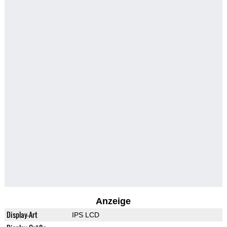
Anzeige
Display-Art
IPS LCD