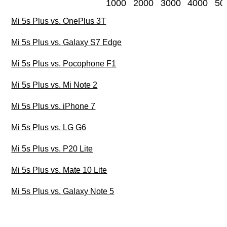
1000
2000
3000
4000
50
Mi 5s Plus vs. OnePlus 3T
Mi 5s Plus vs. Galaxy S7 Edge
Mi 5s Plus vs. Pocophone F1
Mi 5s Plus vs. Mi Note 2
Mi 5s Plus vs. iPhone 7
Mi 5s Plus vs. LG G6
Mi 5s Plus vs. P20 Lite
Mi 5s Plus vs. Mate 10 Lite
Mi 5s Plus vs. Galaxy Note 5