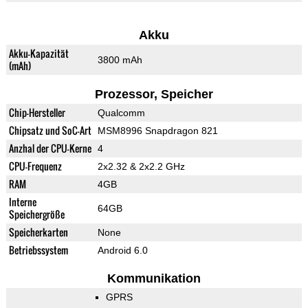
Akku
Akku-Kapazität
3800 mAh
(mAh)
Prozessor, Speicher
Chip-Hersteller
Qualcomm
Chipsatz und SoC-Art
MSM8996 Snapdragon 821
Anzhal der CPU-Kerne
4
CPU-Frequenz
2x2.32 & 2x2.2 GHz
RAM
4GB
Interne
64GB
Speichergröße
Speicherkarten
None
Betriebssystem
Android 6.0
Kommunikation
GPRS