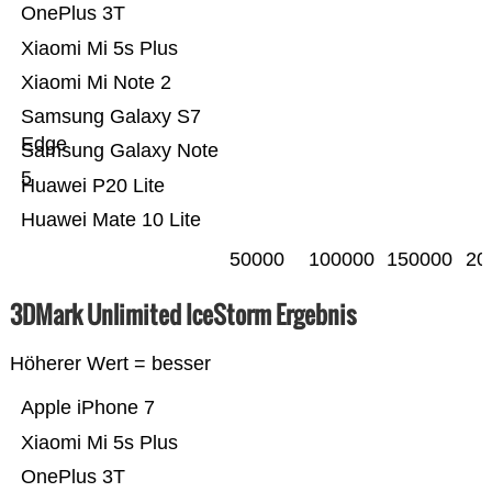
OnePlus 3T
Xiaomi Mi 5s Plus
Xiaomi Mi Note 2
Samsung Galaxy S7
Edge
Samsung Galaxy Note
5
Huawei P20 Lite
Huawei Mate 10 Lite
50000
100000
150000
20
3DMark Unlimited IceStorm Ergebnis
Höherer Wert = besser
Apple iPhone 7
Xiaomi Mi 5s Plus
OnePlus 3T