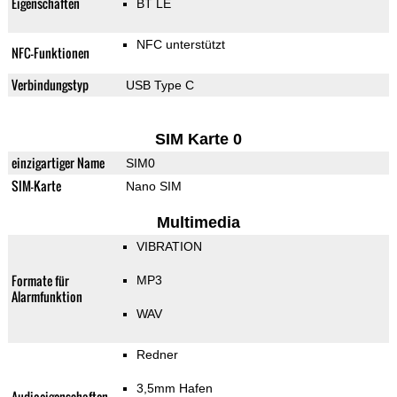
Eigenschaften
BT LE
NFC unterstützt
NFC-Funktionen
Verbindungstyp
USB Type C
SIM Karte 0
einzigartiger Name
SIM0
SIM-Karte
Nano SIM
Multimedia
VIBRATION
Formate für
MP3
Alarmfunktion
WAV
Redner
3,5mm Hafen
Audioeigenschaften