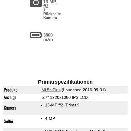
13-MP,
f/2
1
Rückseite
Kamera
3800
mAh
Primärspezifikationen
Produkt
Mi 5s Plus
(Launched 2016-09-01)
Anzeige
5.7" 1920x1080 IPS LCD
13-MP f/2
(Primär)
Kamera
4-MP
Selfie