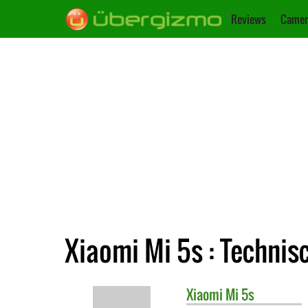
Reviews
Camer
Xiaomi Mi 5s : Technis
Xiaomi
Mi 5s