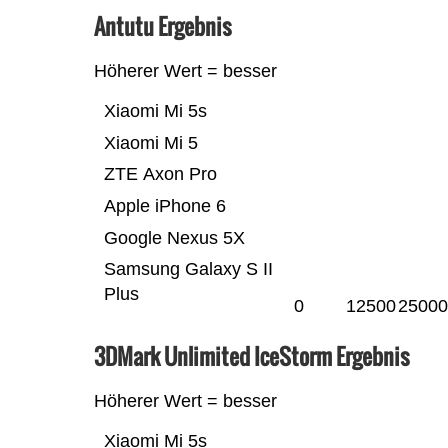
Antutu Ergebnis
Höherer Wert = besser
Xiaomi Mi 5s
Xiaomi Mi 5
ZTE Axon Pro
Apple iPhone 6
Google Nexus 5X
Samsung Galaxy S II
Plus
0
12500
25000
3DMark Unlimited IceStorm Ergebnis
Höherer Wert = besser
Xiaomi Mi 5s