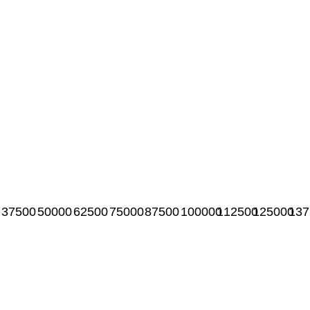
37500
50000
62500
75000
87500
100000
112500
125000
137