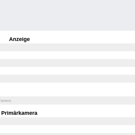
Anzeige
 farben)
Primärkamera