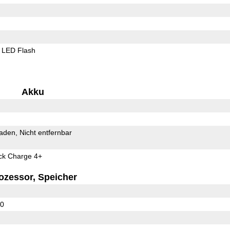
LED Flash
Akku
Laden
Nicht entfernbar
k Charge 4+
ozessor, Speicher
10