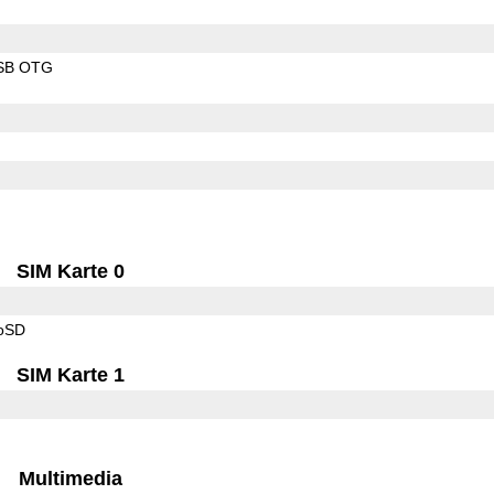
SB OTG
SIM Karte 0
roSD
SIM Karte 1
Multimedia