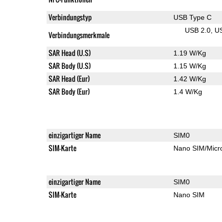
Verbindungstyp
USB Type C
USB 2.0
U
Verbindungsmerkmale
SAR Head (U.S)
1.19 W/Kg
SAR Body (U.S)
1.15 W/Kg
SAR Head (Eur)
1.42 W/Kg
SAR Body (Eur)
1.4 W/Kg
einzigartiger Name
SIM0
SIM-Karte
Nano SIM/Mic
einzigartiger Name
SIM0
SIM-Karte
Nano SIM