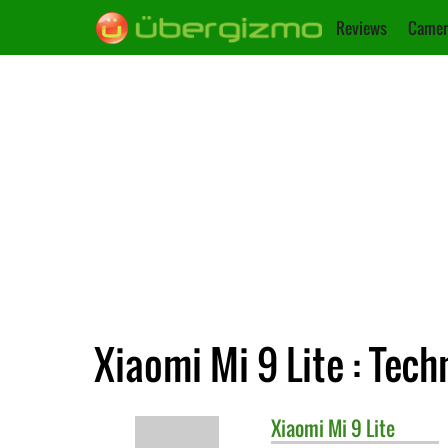
Reviews
Camer
Xiaomi Mi 9 Lite : Tec
Xiaomi
Mi 9 Lite