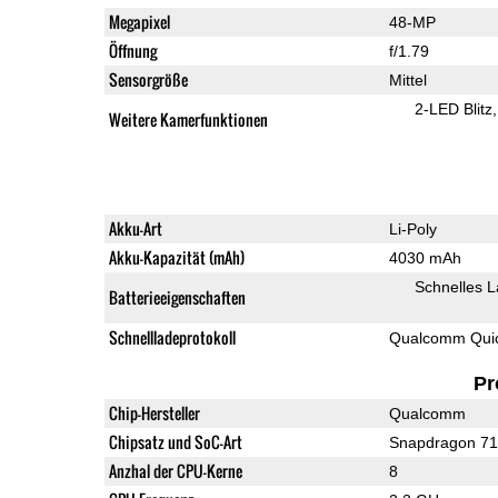
Megapixel
48-MP
Öffnung
f/1.79
Sensorgröße
Mittel
2-LED Blitz
Weitere Kamerfunktionen
Akku-Art
Li-Poly
Akku-Kapazität (mAh)
4030 mAh
Schnelles 
Batterieeigenschaften
Schnellladeprotokoll
Qualcomm Quic
Pr
Chip-Hersteller
Qualcomm
Chipsatz und SoC-Art
Snapdragon 7
Anzhal der CPU-Kerne
8