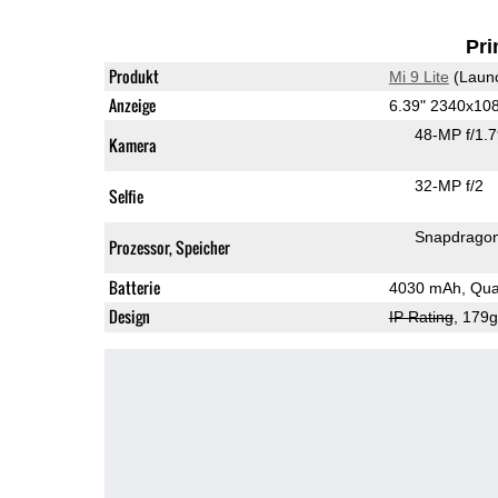
Pri
Produkt
Mi 9 Lite
(Laun
Anzeige
6.39" 2340x1
48-MP f/1.
Kamera
32-MP f/2
Selfie
Snapdrago
Prozessor, Speicher
Batterie
4030 mAh, Qua
Design
IP Rating
, 179