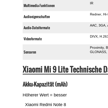
IR
Multimedia-Funktionen
Redner
Hi-
Audioeigenschaften
AAC
3GA
Audio-Dateiformate
DIVX
H.26
Videoformate
Proximity
B
Sensoren
GLONASS
Xiaomi Mi 9 Lite Technische 
Akku-Kapazität (mAh)
Höherer Wert = besser
Xiaomi Redmi Note 8