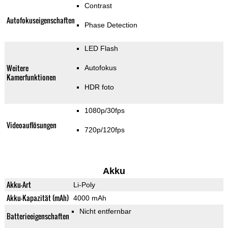
Contrast
Autofokuseigenschaften
Phase Detection
LED Flash
Weitere
Autofokus
Kamerfunktionen
HDR foto
1080p/30fps
Videoauflösungen
720p/120fps
Akku
Akku-Art
Li-Poly
Akku-Kapazität (mAh)
4000 mAh
Nicht entfernbar
Batterieeigenschaften