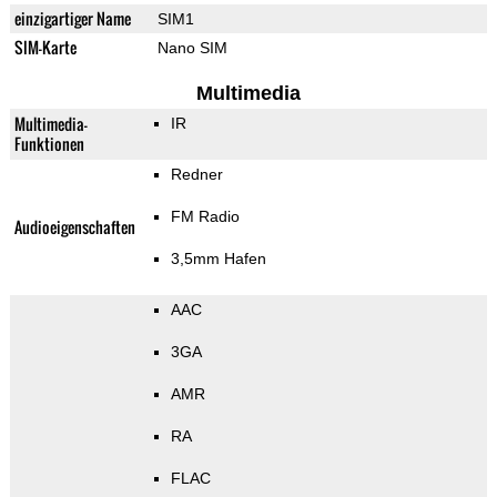
einzigartiger Name
SIM1
SIM-Karte
Nano SIM
Multimedia
Multimedia-
IR
Funktionen
Redner
FM Radio
Audioeigenschaften
3,5mm Hafen
AAC
3GA
AMR
RA
FLAC