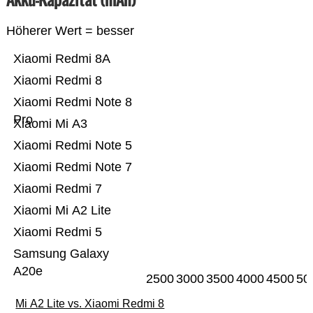
Höherer Wert = besser
Xiaomi Redmi 8A
Xiaomi Redmi 8
Xiaomi Redmi Note 8
Pro
Xiaomi Mi A3
Xiaomi Redmi Note 5
Xiaomi Redmi Note 7
Xiaomi Redmi 7
Xiaomi Mi A2 Lite
Xiaomi Redmi 5
Samsung Galaxy
A20e
2500
3000
3500
4000
4500
50
Mi A2 Lite vs. Xiaomi Redmi 8