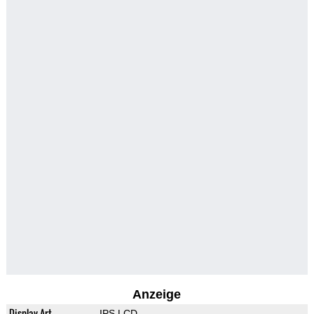
Anzeige
Display-Art
IPS LCD