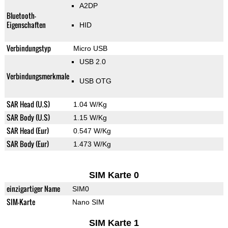
A2DP
Bluetooth-
Eigenschaften
HID
Verbindungstyp
Micro USB
USB 2.0
Verbindungsmerkmale
USB OTG
SAR Head (U.S)
1.04 W/Kg
SAR Body (U.S)
1.15 W/Kg
SAR Head (Eur)
0.547 W/Kg
SAR Body (Eur)
1.473 W/Kg
SIM Karte 0
einzigartiger Name
SIM0
SIM-Karte
Nano SIM
SIM Karte 1