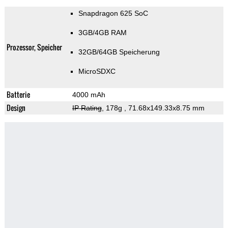
Snapdragon 625 SoC
3GB/4GB RAM
Prozessor, Speicher
32GB/64GB Speicherung
MicroSDXC
Batterie
4000 mAh
Design
IP Rating
, 178g
, 71.68x149.33x8.75 mm