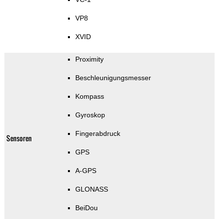
VP8
XVID
Proximity
Beschleunigungsmesser
Kompass
Gyroskop
Fingerabdruck
Sensoren
GPS
A-GPS
GLONASS
BeiDou