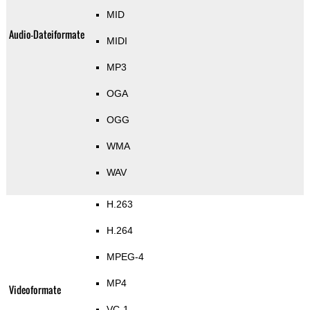
MID
Audio-Dateiformate
MIDI
MP3
OGA
OGG
WMA
WAV
H.263
H.264
MPEG-4
MP4
Videoformate
VC-1