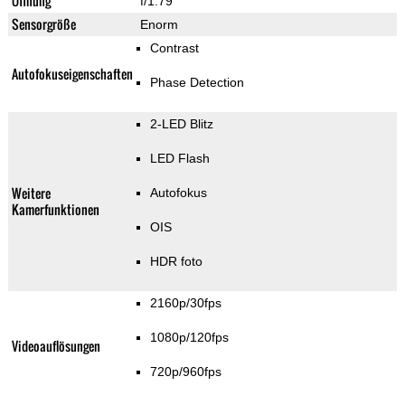
Öffnung
f/1.79
Sensorgröße
Enorm
Contrast
Autofokuseigenschaften
Phase Detection
2-LED Blitz
LED Flash
Weitere
Autofokus
Kamerfunktionen
OIS
HDR foto
2160p/30fps
1080p/120fps
Videoauflösungen
720p/960fps