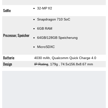
32-MP f/2
Selfie
Snapdragon 710 SoC
6GB RAM
Prozessor, Speicher
64GB/128GB Speicherung
MicroSDXC
Batterie
4030 mAh, Qualcomm Quick Charge 4.0
Design
IP Rating
, 179g
, 74.5x156.8x8.67 mm