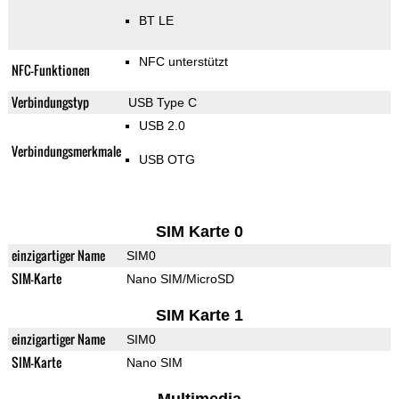
BT LE
NFC unterstützt
NFC-Funktionen
Verbindungstyp
USB Type C
USB 2.0
Verbindungsmerkmale
USB OTG
SIM Karte 0
einzigartiger Name
SIM0
SIM-Karte
Nano SIM/MicroSD
SIM Karte 1
einzigartiger Name
SIM0
SIM-Karte
Nano SIM