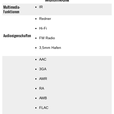
Multimedia
Multimedia-
IR
Funktionen
Redner
Hi-Fi
Audioeigenschaften
FM Radio
3,5mm Hafen
AAC
3GA
AMR
RA
AWB
FLAC