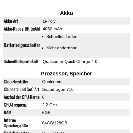
Akku
Akku-Art
Li-Poly
Akku-Kapazität (mAh)
4030 mAh
Schnelles Laden
Batterieeigenschaften
Nicht entfernbar
Schnellladeprotokoll
Qualcomm Quick Charge 4.0
Prozessor, Speicher
Chip-Hersteller
Qualcomm
Chipsatz und SoC-Art
Snapdragon 710
Anzhal der CPU-Kerne
8
CPU-Frequenz
2.2 GHz
RAM
6GB
Interne
64GB/128GB
Speichergröße