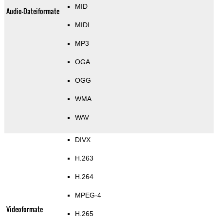
MID
Audio-Dateiformate
MIDI
MP3
OGA
OGG
WMA
WAV
DIVX
H.263
H.264
MPEG-4
Videoformate
H.265