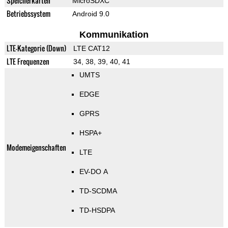
Speicherkarten
MicroSDXC
Betriebssystem
Android 9.0
Kommunikation
LTE-Kategorie (Down)
LTE CAT12
LTE Frequenzen
34, 38, 39, 40, 41
UMTS
EDGE
GPRS
HSPA+
Modemeigenschaften
LTE
EV-DO A
TD-SCDMA
TD-HSDPA