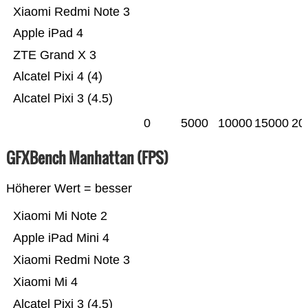
Xiaomi Redmi Note 3
Apple iPad 4
ZTE Grand X 3
Alcatel Pixi 4 (4)
Alcatel Pixi 3 (4.5)
0
5000
10000
15000
20
GFXBench Manhattan (FPS)
Höherer Wert = besser
Xiaomi Mi Note 2
Apple iPad Mini 4
Xiaomi Redmi Note 3
Xiaomi Mi 4
Alcatel Pixi 3 (4.5)