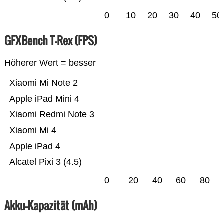
0
10
20
30
40
50
GFXBench T-Rex (FPS)
Höherer Wert = besser
Xiaomi Mi Note 2
Apple iPad Mini 4
Xiaomi Redmi Note 3
Xiaomi Mi 4
Apple iPad 4
Alcatel Pixi 3 (4.5)
0
20
40
60
80
Akku-Kapazität (mAh)