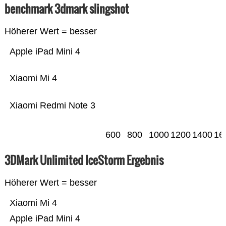
benchmark 3dmark slingshot
Höherer Wert = besser
Apple iPad Mini 4
Xiaomi Mi 4
Xiaomi Redmi Note 3
600
800
1000
1200
1400
16
3DMark Unlimited IceStorm Ergebnis
Höherer Wert = besser
Xiaomi Mi 4
Apple iPad Mini 4