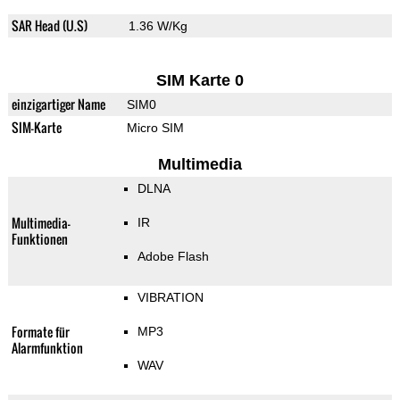
SAR Head (U.S)
1.36 W/Kg
SIM Karte 0
einzigartiger Name
SIM0
SIM-Karte
Micro SIM
Multimedia
DLNA
Multimedia-
IR
Funktionen
Adobe Flash
VIBRATION
Formate für
MP3
Alarmfunktion
WAV