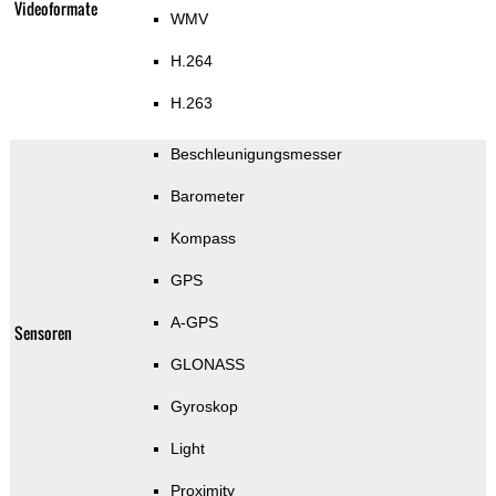
Videoformate
WMV
H.264
H.263
Beschleunigungsmesser
Barometer
Kompass
GPS
A-GPS
Sensoren
GLONASS
Gyroskop
Light
Proximity