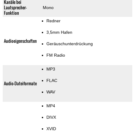
Kanäle bei
Lautsprecher-
Mono
Funktion
Redner
3,5mm Hafen
Audioeigenschaften
Geräuschunterdrückung
FM Radio
MP3
FLAC
Audio-Dateiformate
WAV
MP4
DIVX
XVID