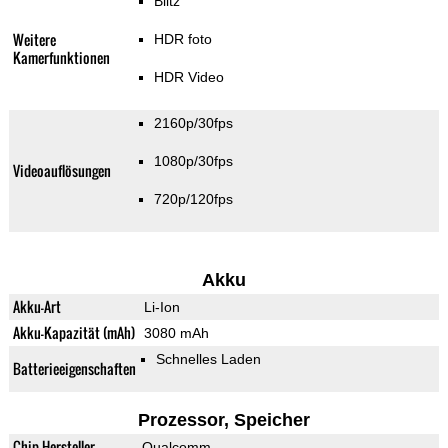
Blitz
Weitere
HDR foto
Kamerfunktionen
HDR Video
2160p/30fps
1080p/30fps
Videoauflösungen
720p/120fps
Akku
Akku-Art
Li-Ion
Akku-Kapazität (mAh)
3080 mAh
Schnelles Laden
Batterieeigenschaften
Prozessor, Speicher
Chip-Hersteller
Qualcomm