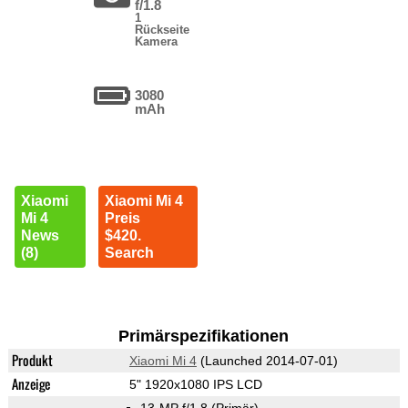
f/1.8
1
Rückseite
Kamera
3080
mAh
Xiaomi
Xiaomi Mi 4
Mi 4
Preis
News
$420.
(8)
Search
Primärspezifikationen
Produkt
Xiaomi Mi 4
(Launched 2014-07-01)
Anzeige
5" 1920x1080 IPS LCD