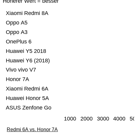
Höherer Wert = besser
Xiaomi Redmi 8A
Oppo A5
Oppo A3
OnePlus 6
Huawei Y5 2018
Huawei Y6 (2018)
Vivo vivo V7
Honor 7A
Xiaomi Redmi 6A
Huawei Honor 5A
ASUS Zenfone Go
1000
2000
3000
4000
50
Redmi 6A vs. Honor 7A