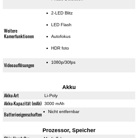
2-LED Blitz
LED Flash
Weitere
Kamerfunktionen
Autofokus
HDR foto
1080p/30fps
Videoauflösungen
Akku
Akku-Art
Li-Poly
Akku-Kapazität (mAh)
3000 mAh
Nicht entfernbar
Batterieeigenschaften
Prozessor, Speicher