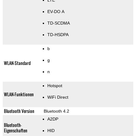
LTE
EV-DO A
TD-SCDMA
TD-HSDPA
b
g
WLAN-Standard
n
Hotspot
WLAN-Funktionen
WiFi Direct
Bluetooth Version
Bluetooth 4.2
A2DP
Bluetooth-
Eigenschaften
HID