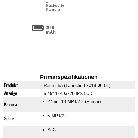
1
Rückseite
Kamera
3000
mAh
Primärspezifikationen
Produkt
Redmi 6A
(Launched 2018-06-01)
Anzeige
5.45" 1440x720 IPS LCD
27mm 13-MP f/2.2
(Primär)
Kamera
5-MP f/2.2
Selfie
SoC