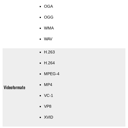
OGA
OGG
WMA
WAV
H.263
H.264
MPEG-4
MP4
Videoformate
VC-1
VP8
XVID