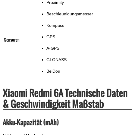
Proximity
Beschleunigungsmesser
Kompass
GPS
Sensoren
A-GPS
GLONASS
BeiDou
Xiaomi Redmi 6A Technische Daten
& Geschwindigkeit Maßstab
Akku-Kapazität (mAh)