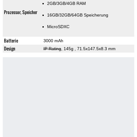
2GB/3GB/4GB RAM
Prozessor, Speicher
16GB/32GB/64GB Speicherung
MicroSDXC
Batterie
3000 mAh
Design
IP Rating
, 145g
, 71.5x147.5x8.3 mm