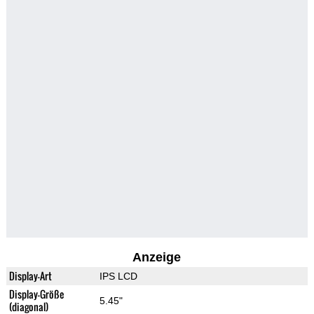
Anzeige
Display-Art
IPS LCD
Display-Größe
5.45"
(diagonal)