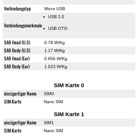
Verbindungstyp
Micro USB
USB 2.0
Verbindungsmerkmale
USB OTG
SAR Head (U.S)
0.78 W/Kg
SAR Body (U.S)
1.17 W/Kg
SAR Head (Eur)
0.656 W/Kg
SAR Body (Eur)
1.523 W/Kg
SIM Karte 0
einzigartiger Name
SIM0
SIM-Karte
Nano SIM
SIM Karte 1
einzigartiger Name
SIM1
SIM-Karte
Nano SIM