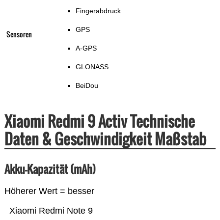
Fingerabdruck
GPS
Sensoren
A-GPS
GLONASS
BeiDou
Xiaomi Redmi 9 Activ Technische
Daten & Geschwindigkeit Maßstab
Akku-Kapazität (mAh)
Höherer Wert = besser
Xiaomi Redmi Note 9