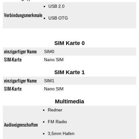
USB 2.0
Verbindungsmerkmale
USB OTG
SIM Karte 0
einzigartiger Name
SIM0
SIM-Karte
Nano SIM
SIM Karte 1
einzigartiger Name
SIM1
SIM-Karte
Nano SIM
Multimedia
Redner
FM Radio
Audioeigenschaften
3,5mm Hafen