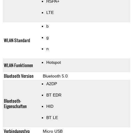
HSPA+
LTE
b
g
WLAN-Standard
n
Hotspot
WLAN-Funktionen
Bluetooth Version
Bluetooth 5.0
A2DP
BT EDR
Bluetooth-
Eigenschaften
HID
BT LE
Verbindungstyp
Micro USB