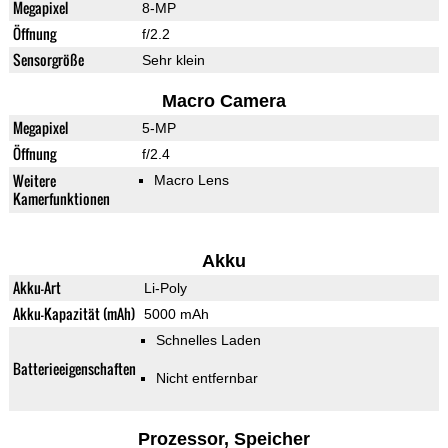
Megapixel
8-MP
Öffnung
f/2.2
Sensorgröße
Sehr klein
Macro Camera
Megapixel
5-MP
Öffnung
f/2.4
Weitere
Macro Lens
Kamerfunktionen
Akku
Akku-Art
Li-Poly
Akku-Kapazität (mAh)
5000 mAh
Schnelles Laden
Batterieeigenschaften
Nicht entfernbar
Prozessor, Speicher