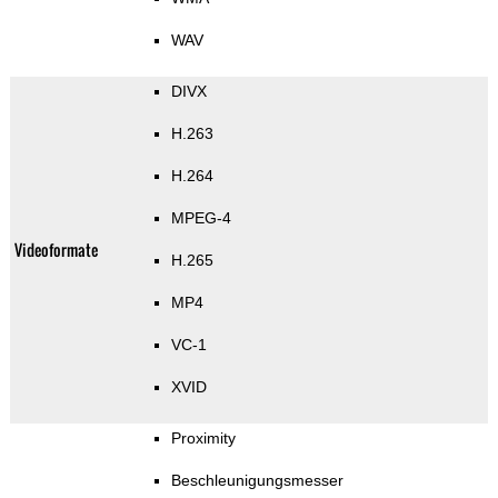
WAV
DIVX
H.263
H.264
MPEG-4
Videoformate
H.265
MP4
VC-1
XVID
Proximity
Beschleunigungsmesser