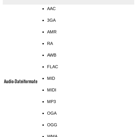
AAC
3GA
AMR
RA
AWB
FLAC
MID
Audio-Dateiformate
MIDI
MP3
OGA
OGG
WMA