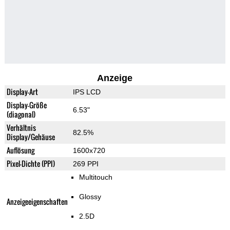
Anzeige
Display-Art
IPS LCD
Display-Größe
6.53"
(diagonal)
Verhältnis
82.5%
Display/Gehäuse
Auflösung
1600x720
Pixel-Dichte (PPI)
269 PPI
Multitouch
Glossy
Anzeigeeigenschaften
2.5D