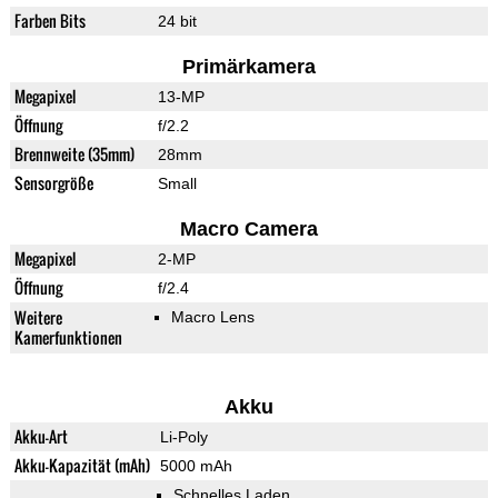
Farben Bits
24 bit
Primärkamera
Megapixel
13-MP
Öffnung
f/2.2
Brennweite (35mm)
28mm
Sensorgröße
Small
Macro Camera
Megapixel
2-MP
Öffnung
f/2.4
Weitere
Macro Lens
Kamerfunktionen
Akku
Akku-Art
Li-Poly
Akku-Kapazität (mAh)
5000 mAh
Schnelles Laden