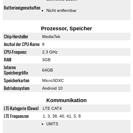
Batterieeigenschaften
Nicht entfernbar
Prozessor, Speicher
Chip-Hersteller
MediaTek
Anzhal der CPU-Kerne
8
CPU-Frequenz
2.3 GHz
RAM
3GB
Interne
64GB
Speichergröße
Speicherkarten
MicroSDXC
Betriebssystem
Android 10
Kommunikation
LTE-Kategorie (Down)
LTE CAT4
LTE Frequenzen
1, 3, 38, 40, 41, 5, 8
UMTS