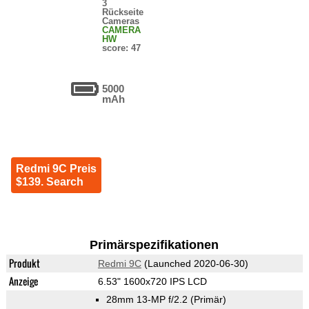
3
Rückseite
Cameras
CAMERA
HW
score: 47
5000
mAh
Redmi 9C Preis
$139. Search
Primärspezifikationen
Produkt
Redmi 9C
(Launched 2020-06-30)
Anzeige
6.53" 1600x720 IPS LCD
28mm 13-MP f/2.2
(Primär)