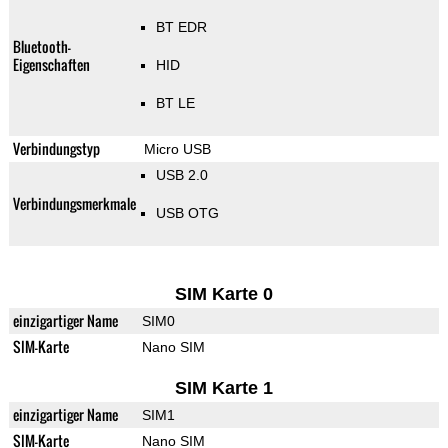
BT EDR
Bluetooth-
Eigenschaften
HID
BT LE
Verbindungstyp
Micro USB
USB 2.0
Verbindungsmerkmale
USB OTG
SIM Karte 0
einzigartiger Name
SIM0
SIM-Karte
Nano SIM
SIM Karte 1
einzigartiger Name
SIM1
SIM-Karte
Nano SIM