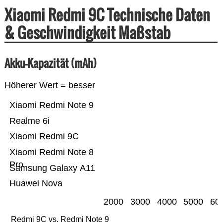
Xiaomi Redmi 9C Technische Daten
& Geschwindigkeit Maßstab
Akku-Kapazität (mAh)
Höherer Wert = besser
Xiaomi Redmi Note 9
Realme 6i
Xiaomi Redmi 9C
Xiaomi Redmi Note 8
Pro
Samsung Galaxy A11
Huawei Nova
2000
3000
4000
5000
60
Redmi 9C vs. Redmi Note 9