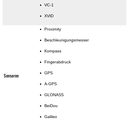
VC-1
XVID
Proximity
Beschleunigungsmesser
Kompass
Fingerabdruck
GPS
Sensoren
A-GPS
GLONASS
BeiDou
Galileo