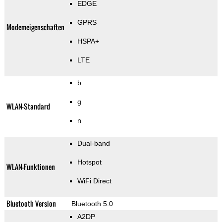
EDGE
GPRS
Modemeigenschaften
HSPA+
LTE
b
g
WLAN-Standard
n
Dual-band
Hotspot
WLAN-Funktionen
WiFi Direct
Bluetooth Version
Bluetooth 5.0
A2DP