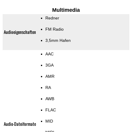
Multimedia
Redner
FM Radio
Audioeigenschaften
3,5mm Hafen
AAC
3GA
AMR
RA
AWB
FLAC
MID
Audio-Dateiformate