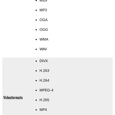
MIDI
MP3
OGA
OGG
WMA
WAV
DIVX
H.263
H.264
MPEG-4
Videoformate
H.265
MP4