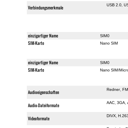
USB 2.0
U
Verbindungsmerkmale
einzigartiger Name
SIM0
SIM-Karte
Nano SIM
einzigartiger Name
SIM0
SIM-Karte
Nano SIM/Mic
Redner
FM
Audioeigenschaften
AAC
3GA
Audio-Dateiformate
DIVX
H.26
Videoformate