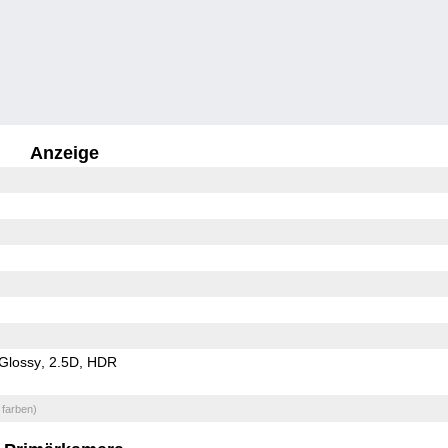
Anzeige
Glossy
2.5D
HDR
 farben)