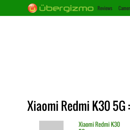
Reviews
Camer
Xiaomi Redmi K30 5G :
Xiaomi
Redmi K30