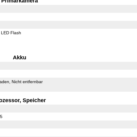
Primärkamera
LED Flash
Akku
Laden
Nicht entfernbar
ozessor, Speicher
65