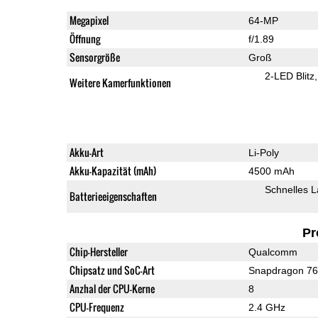
Megapixel
64-MP
Öffnung
f/1.89
Sensorgröße
Groß
2-LED Blitz
Weitere Kamerfunktionen
Akku-Art
Li-Poly
Akku-Kapazität (mAh)
4500 mAh
Schnelles 
Batterieeigenschaften
Pr
Chip-Hersteller
Qualcomm
Chipsatz und SoC-Art
Snapdragon 7
Anzhal der CPU-Kerne
8
CPU-Frequenz
2.4 GHz