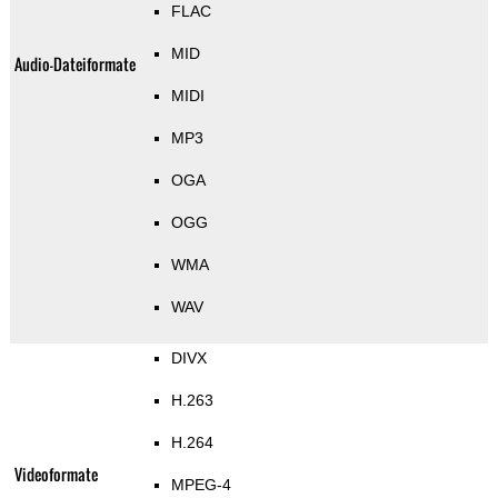
FLAC
MID
Audio-Dateiformate
MIDI
MP3
OGA
OGG
WMA
WAV
DIVX
H.263
H.264
Videoformate
MPEG-4