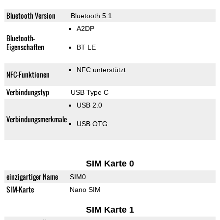
Bluetooth Version
Bluetooth 5.1
A2DP
Bluetooth-
Eigenschaften
BT LE
NFC unterstützt
NFC-Funktionen
Verbindungstyp
USB Type C
USB 2.0
Verbindungsmerkmale
USB OTG
SIM Karte 0
einzigartiger Name
SIM0
SIM-Karte
Nano SIM
SIM Karte 1