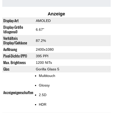
Anzeige
Display-Art
AMOLED
Display-Größe
6.67"
(diagonal)
Verhältnis
87.2%
Display/Gehäuse
Auflösung
2400x1080
Pixel-Dichte (PPI)
395 PPI
Max. Brightness
1200 NITs
Glas
Gorilla Glass 5
Multitouch
Glossy
Anzeigeeigenschaften
2.5D
HDR