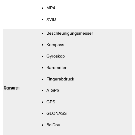
MP4
XVID
Beschleunigungsmesser
Kompass
Gyroskop
Barometer
Fingerabdruck
Sensoren
A-GPS
GPS
GLONASS
BeiDou