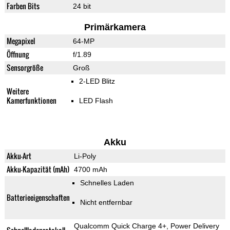
Farben Bits
24 bit
Primärkamera
Megapixel
64-MP
Öffnung
f/1.89
Sensorgröße
Groß
2-LED Blitz
Weitere
Kamerfunktionen
LED Flash
Akku
Akku-Art
Li-Poly
Akku-Kapazität (mAh)
4700 mAh
Schnelles Laden
Batterieeigenschaften
Nicht entfernbar
Qualcomm Quick Charge 4+, Power Delivery