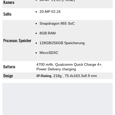
Kamera
20-MP f/2.24
Selfie
Snapdragon 865 SoC
8GB RAM
Prozessor, Speicher
128GB/256GB Speicherung
MicroSDXC
4700 mAh, Qualcomm Quick Charge 4+,
Batterie
Power Delivery charging
Design
IP Rating
, 218g
, 75.4x163.3x8.9 mm