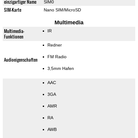
einzigartiger Name
SIM0
SIM-Karte
Nano SIM/MicroSD
Multimedia
Multimedia-
IR
Funktionen
Redner
FM Radio
Audioeigenschaften
3,5mm Hafen
AAC
3GA
AMR
RA
AWB