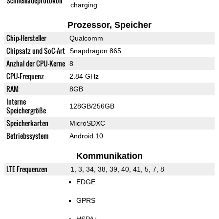
Schnellladeprotokoll
charging
Prozessor, Speicher
Chip-Hersteller
Qualcomm
Chipsatz und SoC-Art
Snapdragon 865
Anzhal der CPU-Kerne
8
CPU-Frequenz
2.84 GHz
RAM
8GB
Interne
128GB/256GB
Speichergröße
Speicherkarten
MicroSDXC
Betriebssystem
Android 10
Kommunikation
LTE Frequenzen
1, 3, 34, 38, 39, 40, 41, 5, 7, 8
EDGE
GPRS