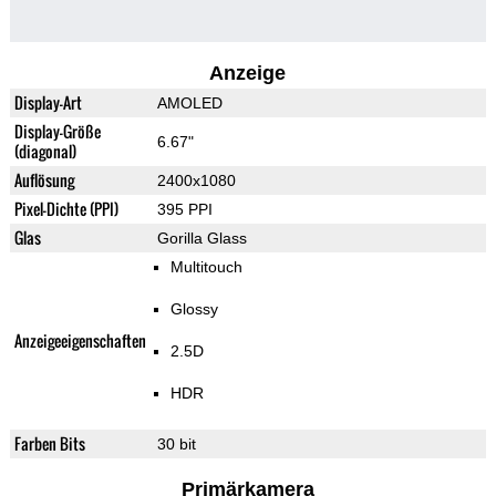
Anzeige
Display-Art
AMOLED
Display-Größe
6.67"
(diagonal)
Auflösung
2400x1080
Pixel-Dichte (PPI)
395 PPI
Glas
Gorilla Glass
Multitouch
Glossy
Anzeigeeigenschaften
2.5D
HDR
Farben Bits
30 bit
Primärkamera