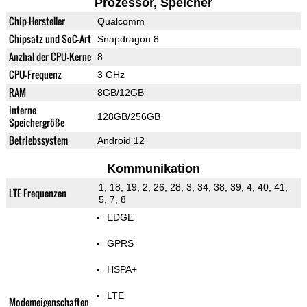
Prozessor, Speicher
Chip-Hersteller
Qualcomm
Chipsatz und SoC-Art
Snapdragon 8
Anzhal der CPU-Kerne
8
CPU-Frequenz
3 GHz
RAM
8GB/12GB
Interne
128GB/256GB
Speichergröße
Betriebssystem
Android 12
Kommunikation
1, 18, 19, 2, 26, 28, 3, 34, 38, 39, 4, 40, 41,
LTE Frequenzen
5, 7, 8
EDGE
GPRS
HSPA+
LTE
Modemeigenschaften