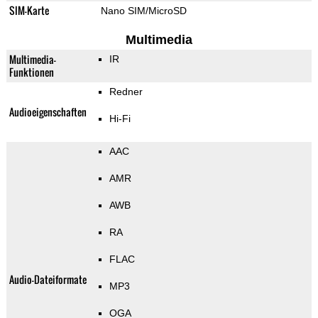
SIM-Karte
Nano SIM/MicroSD
Multimedia
Multimedia-
IR
Funktionen
Redner
Audioeigenschaften
Hi-Fi
AAC
AMR
AWB
RA
FLAC
Audio-Dateiformate
MP3
OGA