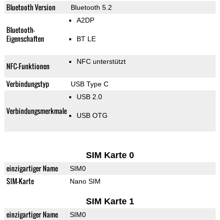
Bluetooth Version
Bluetooth 5.2
A2DP
Bluetooth-
Eigenschaften
BT LE
NFC unterstützt
NFC-Funktionen
Verbindungstyp
USB Type C
USB 2.0
Verbindungsmerkmale
USB OTG
SIM Karte 0
einzigartiger Name
SIM0
SIM-Karte
Nano SIM
SIM Karte 1
einzigartiger Name
SIM0