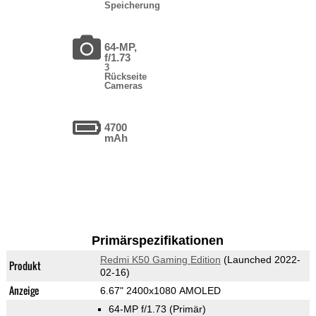
Speicherung
64-MP,
f/1.73
3
Rückseite
Cameras
4700
mAh
Primärspezifikationen
Redmi K50 Gaming Edition
(Launched 2022-
Produkt
02-16)
Anzeige
6.67" 2400x1080 AMOLED
64-MP f/1.73
(Primär)