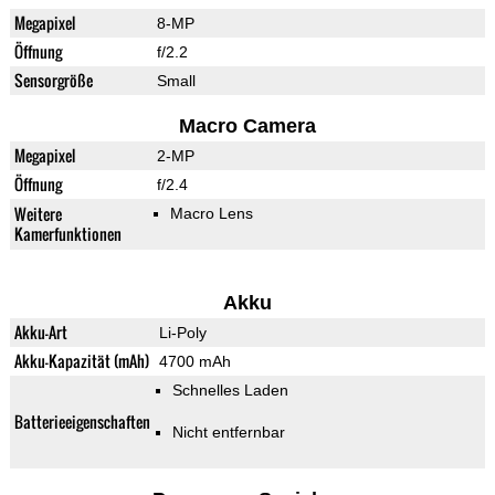
Megapixel
8-MP
Öffnung
f/2.2
Sensorgröße
Small
Macro Camera
Megapixel
2-MP
Öffnung
f/2.4
Weitere
Macro Lens
Kamerfunktionen
Akku
Akku-Art
Li-Poly
Akku-Kapazität (mAh)
4700 mAh
Schnelles Laden
Batterieeigenschaften
Nicht entfernbar