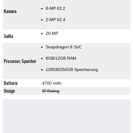
8-MP f/2.2
Kamera
2-MP f/2.4
20-MP
Selfie
Snapdragon 8 SoC
8GB/12GB RAM
Prozessor, Speicher
128GB/256GB Speicherung
Batterie
4700 mAh
Design
IP Rating