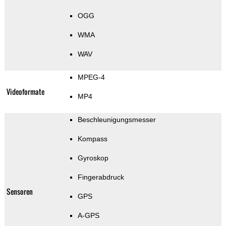
OGG
WMA
WAV
MPEG-4
Videoformate
MP4
Beschleunigungsmesser
Kompass
Gyroskop
Fingerabdruck
Sensoren
GPS
A-GPS