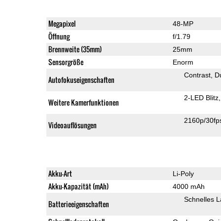
Megapixel
48-MP
Öffnung
f/1.79
Brennweite (35mm)
25mm
Sensorgröße
Enorm
Contrast
D
Autofokuseigenschaften
2-LED Blitz
Weitere Kamerfunktionen
2160p/30fp
Videoauflösungen
Akku-Art
Li-Poly
Akku-Kapazität (mAh)
4000 mAh
Schnelles 
Batterieeigenschaften