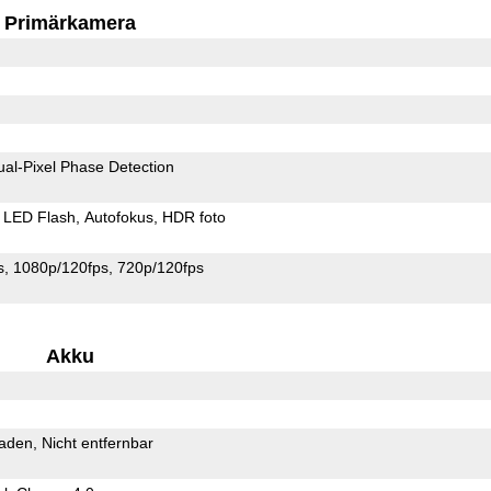
Primärkamera
ual-Pixel Phase Detection
LED Flash
Autofokus
HDR foto
s
1080p/120fps
720p/120fps
Akku
Laden
Nicht entfernbar