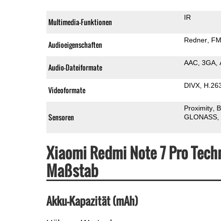
IR
Multimedia-Funktionen
Redner
FM
Audioeigenschaften
AAC
3GA
Audio-Dateiformate
DIVX
H.26
Videoformate
Proximity
B
Sensoren
GLONASS
Xiaomi Redmi Note 7 Pro Tech
Maßstab
Akku-Kapazität (mAh)