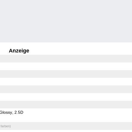
Anzeige
Glossy
2.5D
 farben)