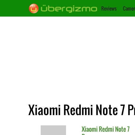
Reviews
Camer
Xiaomi Redmi Note 7 Pr
Xiaomi
Redmi Note 7