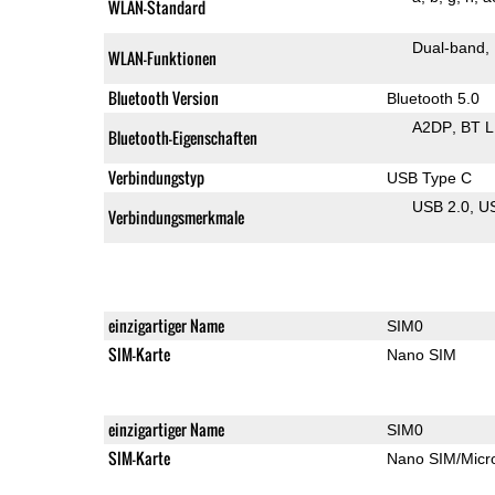
WLAN-Standard
Dual-band
WLAN-Funktionen
Bluetooth Version
Bluetooth 5.0
A2DP
BT 
Bluetooth-Eigenschaften
Verbindungstyp
USB Type C
USB 2.0
U
Verbindungsmerkmale
einzigartiger Name
SIM0
SIM-Karte
Nano SIM
einzigartiger Name
SIM0
SIM-Karte
Nano SIM/Mic