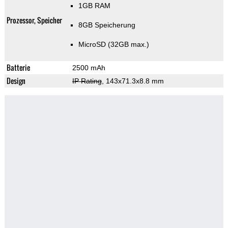
1GB RAM
Prozessor, Speicher
8GB Speicherung
MicroSD (32GB max.)
Batterie
2500 mAh
Design
IP Rating
, 143x71.3x8.8 mm