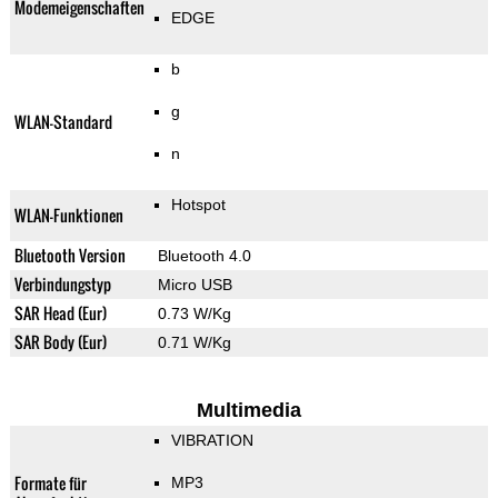
Modemeigenschaften
EDGE
b
g
WLAN-Standard
n
Hotspot
WLAN-Funktionen
Bluetooth Version
Bluetooth 4.0
Verbindungstyp
Micro USB
SAR Head (Eur)
0.73 W/Kg
SAR Body (Eur)
0.71 W/Kg
Multimedia
VIBRATION
Formate für
MP3