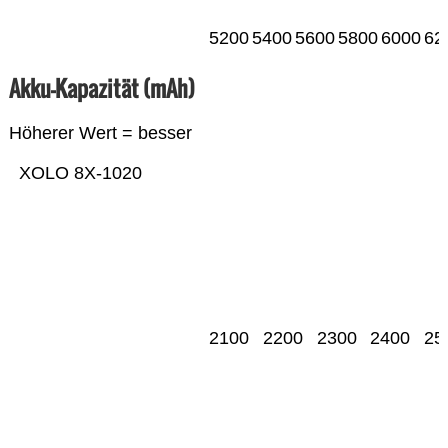
5200
5400
5600
5800
6000
62
Akku-Kapazität (mAh)
Höherer Wert = besser
XOLO 8X-1020
2100
2200
2300
2400
25