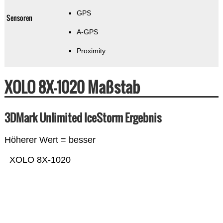
GPS
Sensoren
A-GPS
Proximity
XOLO 8X-1020 Maßstab
3DMark Unlimited IceStorm Ergebnis
Höherer Wert = besser
XOLO 8X-1020