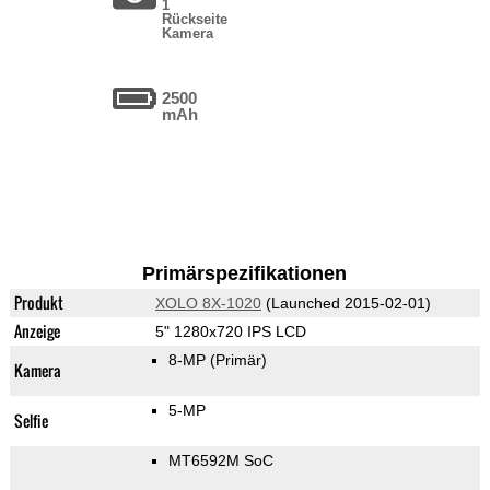
1
Rückseite
Kamera
2500
mAh
Primärspezifikationen
Produkt
XOLO 8X-1020
(Launched 2015-02-01)
Anzeige
5" 1280x720 IPS LCD
8-MP
(Primär)
Kamera
5-MP
Selfie
MT6592M SoC