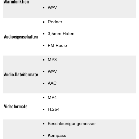
Alarmfunktion
WAV
Redner
3,5mm Hafen
Audioeigenschaften
FM Radio
MP3
WAV
Audio-Dateiformate
AAC
MP4
Videoformate
H.264
Beschleunigungsmesser
Kompass