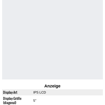
Anzeige
Display-Art
IPS LCD
Display-Größe
5"
(diagonal)