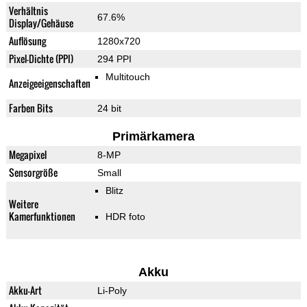
Verhältnis
67.6%
Display/Gehäuse
Auflösung
1280x720
Pixel-Dichte (PPI)
294 PPI
Multitouch
Anzeigeeigenschaften
Farben Bits
24 bit
Primärkamera
Megapixel
8-MP
Sensorgröße
Small
Blitz
Weitere
Kamerfunktionen
HDR foto
Akku
Akku-Art
Li-Poly