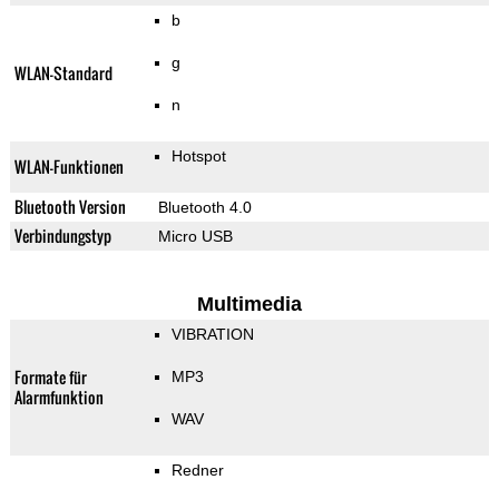
b
g
WLAN-Standard
n
Hotspot
WLAN-Funktionen
Bluetooth Version
Bluetooth 4.0
Verbindungstyp
Micro USB
Multimedia
VIBRATION
Formate für
MP3
Alarmfunktion
WAV
Redner