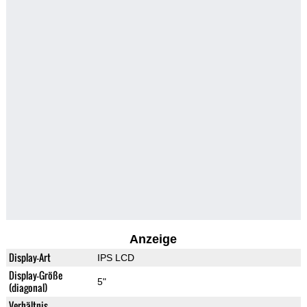
Anzeige
Display-Art
IPS LCD
Display-Größe
5"
(diagonal)
Verhältnis