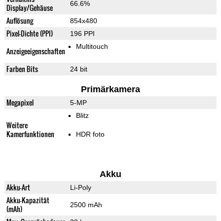
66.6%
Display/Gehäuse
Auflösung
854x480
Pixel-Dichte (PPI)
196 PPI
Multitouch
Anzeigeeigenschaften
Farben Bits
24 bit
Primärkamera
Megapixel
5-MP
Blitz
Weitere
Kamerfunktionen
HDR foto
Akku
Akku-Art
Li-Poly
Akku-Kapazität
2500 mAh
(mAh)