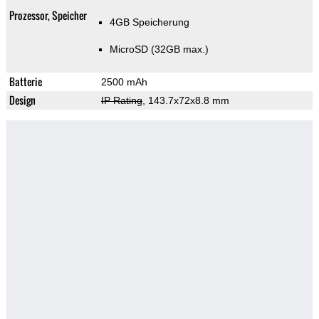
Prozessor, Speicher
4GB Speicherung
MicroSD (32GB max.)
Batterie
2500 mAh
Design
IP Rating
, 143.7x72x8.8 mm