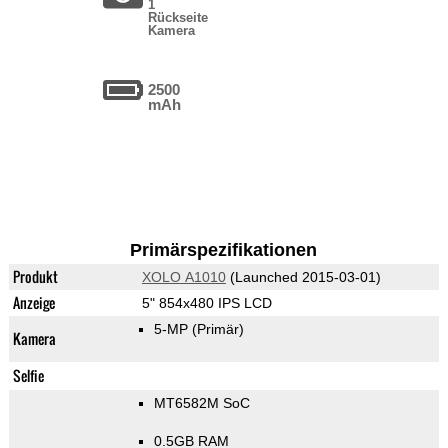
1
Rückseite
Kamera
2500
mAh
Primärspezifikationen
Produkt
XOLO A1010
(Launched 2015-03-01)
Anzeige
5" 854x480 IPS LCD
5-MP
(Primär)
Kamera
Selfie
MT6582M SoC
0.5GB RAM