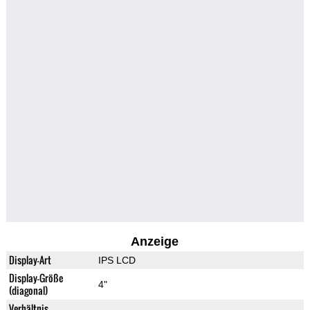
Anzeige
Display-Art
IPS LCD
Display-Größe
4"
(diagonal)
Verhältnis