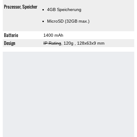
Prozessor, Speicher
4GB Speicherung
MicroSD (32GB max.)
Batterie
1400 mAh
Design
IP Rating
, 120g
, 128x63x9 mm