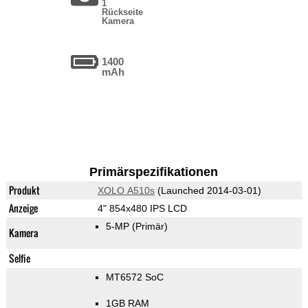
1
Rückseite
Kamera
1400
mAh
Primärspezifikationen
Produkt
XOLO A510s
(Launched 2014-03-01)
Anzeige
4" 854x480 IPS LCD
5-MP
(Primär)
Kamera
Selfie
MT6572 SoC
1GB RAM