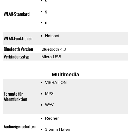
b
g
WLAN-Standard
n
Hotspot
WLAN-Funktionen
Bluetooth Version
Bluetooth 4.0
Verbindungstyp
Micro USB
Multimedia
VIBRATION
Formate für
MP3
Alarmfunktion
WAV
Redner
Audioeigenschaften
3,5mm Hafen