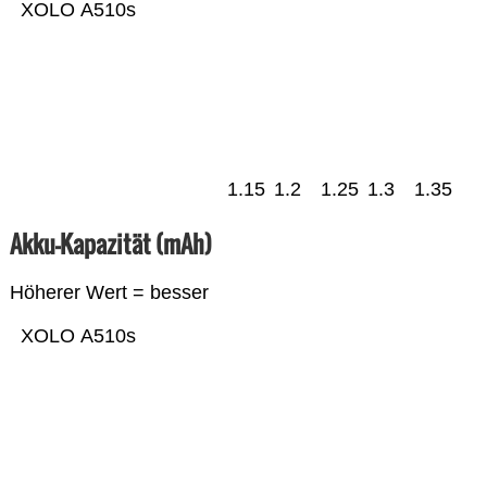
XOLO A510s
1.15
1.2
1.25
1.3
1.35
Akku-Kapazität (mAh)
Höherer Wert = besser
XOLO A510s