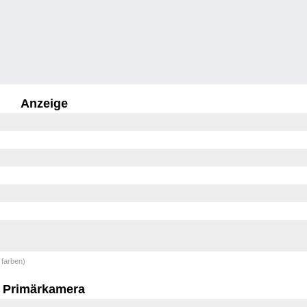
Anzeige
 farben)
Primärkamera