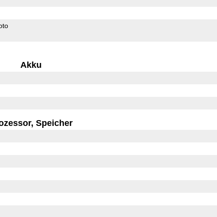
oto
Akku
ozessor, Speicher