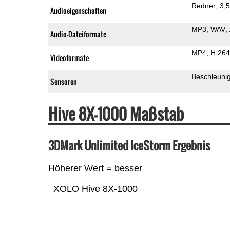
Redner
3,
Audioeigenschaften
MP3
WAV
Audio-Dateiformate
MP4
H.264
Videoformate
Beschleuni
Sensoren
Hive 8X-1000 Maßstab
3DMark Unlimited IceStorm Ergebnis
Höherer Wert = besser
XOLO Hive 8X-1000