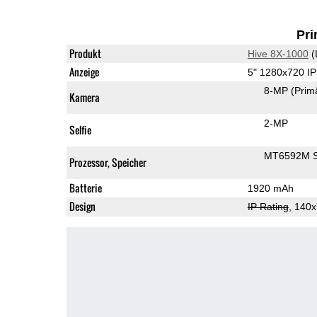
Pri
Produkt
Hive 8X-1000
(
Anzeige
5" 1280x720 I
8-MP
(Prim
Kamera
2-MP
Selfie
MT6592M 
Prozessor, Speicher
Batterie
1920 mAh
Design
IP Rating
, 140