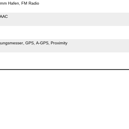
5mm Hafen
FM Radio
AAC
gungsmesser
GPS
A-GPS
Proximity