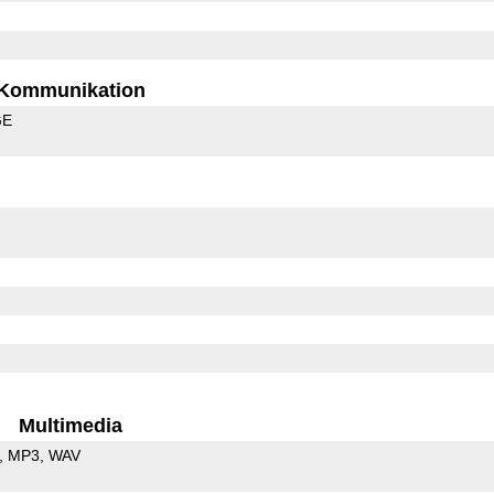
Kommunikation
GE
Multimedia
MP3
WAV