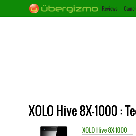
Reviews
Camer
XOLO Hive 8X-1000 : T
XOLO
Hive 8X-1000