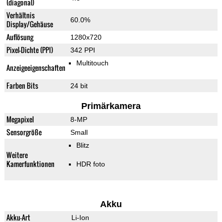
(diagonal)
Verhältnis
60.0%
Display/Gehäuse
Auflösung
1280x720
Pixel-Dichte (PPI)
342 PPI
Multitouch
Anzeigeeigenschaften
Farben Bits
24 bit
Primärkamera
Megapixel
8-MP
Sensorgröße
Small
Blitz
Weitere
Kamerfunktionen
HDR foto
Akku
Akku-Art
Li-Ion