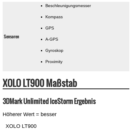
Beschleunigungsmesser
Kompass
GPS
Sensoren
A-GPS
Gyroskop
Proximity
XOLO LT900 Maßstab
3DMark Unlimited IceStorm Ergebnis
Höherer Wert = besser
XOLO LT900