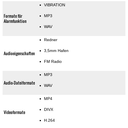
VIBRATION
Formate für
MP3
Alarmfunktion
WAV
Redner
3,5mm Hafen
Audioeigenschaften
FM Radio
MP3
Audio-Dateiformate
WAV
MP4
DIVX
Videoformate
H.264