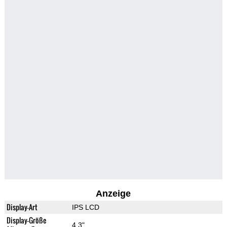
Anzeige
Display-Art
IPS LCD
Display-Größe
4.3"