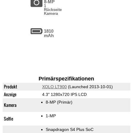
8-MP
1
Rückseite
Kamera
1810
mAh
Primärspezifikationen
Produkt
XOLO LT900
(Launched 2013-10-01)
Anzeige
4.3" 1280x720 IPS LCD
8-MP
(Primär)
Kamera
1-MP
Selfie
Snapdragon S4 Plus SoC