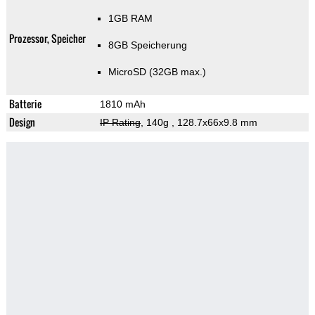
1GB RAM
Prozessor, Speicher
8GB Speicherung
MicroSD (32GB max.)
Batterie
1810 mAh
Design
IP Rating
, 140g
, 128.7x66x9.8 mm