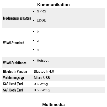
Kommunikation
GPRS
Modemeigenschaften
EDGE
b
g
WLAN-Standard
n
Hotspot
WLAN-Funktionen
Bluetooth Version
Bluetooth 4.0
Verbindungstyp
Micro USB
SAR Head (Eur)
0.6 W/Kg
SAR Body (Eur)
0.53 W/Kg
Multimedia