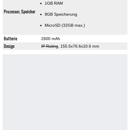
1GB RAM
Prozessor, Speicher
8GB Speicherung
MicroSD (32GB max.)
Batterie
2600 mAh
Design
IP Rating
, 155.5x76.6x10.6 mm