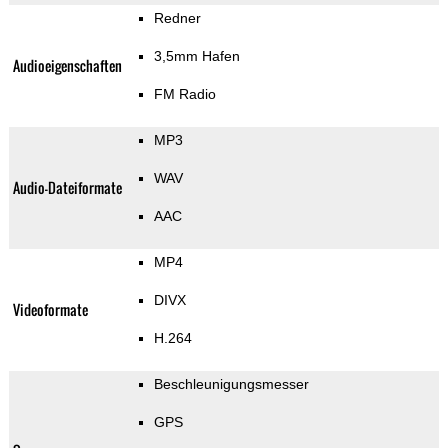
Redner
3,5mm Hafen
Audioeigenschaften
FM Radio
MP3
WAV
Audio-Dateiformate
AAC
MP4
DIVX
Videoformate
H.264
Beschleunigungsmesser
GPS