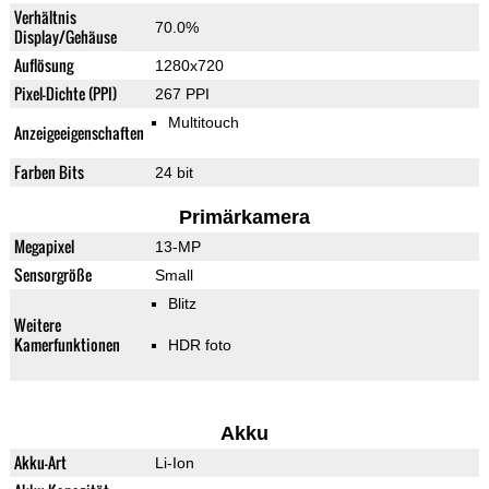
Verhältnis
70.0%
Display/Gehäuse
Auflösung
1280x720
Pixel-Dichte (PPI)
267 PPI
Multitouch
Anzeigeeigenschaften
Farben Bits
24 bit
Primärkamera
Megapixel
13-MP
Sensorgröße
Small
Blitz
Weitere
Kamerfunktionen
HDR foto
Akku
Akku-Art
Li-Ion