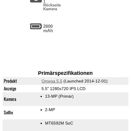
1
Rückseite
Kamera
2600
mAh
Primärspezifikationen
Produkt
Omega 5.5
(Launched 2014-12-01)
Anzeige
5.5" 1280x720 IPS LCD
13-MP
(Primär)
Kamera
2-MP
Selfie
MT6592M SoC