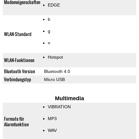
Modemeigenschaften
EDGE
b
g
WLAN-Standard
n
Hotspot
WLAN-Funktionen
Bluetooth Version
Bluetooth 4.0
Verbindungstyp
Micro USB
Multimedia
VIBRATION
Formate für
MP3
Alarmfunktion
WAV