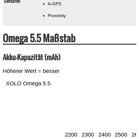
Sensoren
A-GPS
Proximity
Omega 5.5 Maßstab
Akku-Kapazität (mAh)
Höherer Wert = besser
XOLO Omega 5.5
2200
2300
2400
2500
26