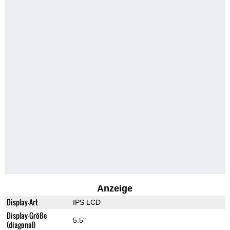
Anzeige
Display-Art
IPS LCD
Display-Größe
5.5"
(diagonal)