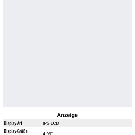
Anzeige
Display-Art
IPS LCD
Display-Größe
4.99"