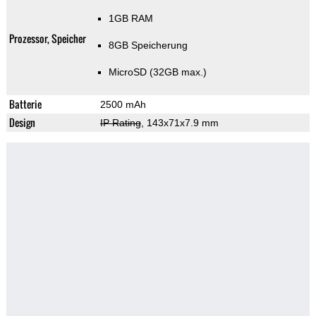
1GB RAM
Prozessor, Speicher
8GB Speicherung
MicroSD (32GB max.)
Batterie
2500 mAh
Design
IP Rating
, 143x71x7.9 mm