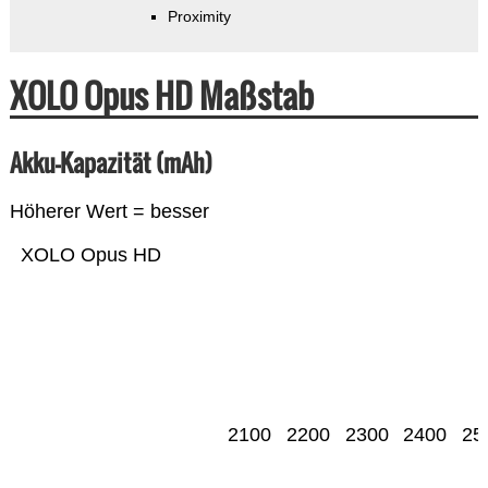
Proximity
XOLO Opus HD Maßstab
Akku-Kapazität (mAh)
Höherer Wert = besser
XOLO Opus HD
2100
2200
2300
2400
25