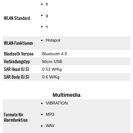
b
g
WLAN-Standard
n
Hotspot
WLAN-Funktionen
Bluetooth Version
Bluetooth 4.0
Verbindungstyp
Micro USB
SAR Head (U.S)
0.52 W/Kg
SAR Body (U.S)
0.6 W/Kg
Multimedia
VIBRATION
Formate für
MP3
Alarmfunktion
WAV