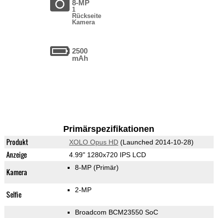
8-MP
1
Rückseite
Kamera
2500
mAh
Primärspezifikationen
Produkt
XOLO Opus HD
(Launched 2014-10-28)
Anzeige
4.99" 1280x720 IPS LCD
8-MP
(Primär)
Kamera
2-MP
Selfie
Broadcom BCM23550 SoC