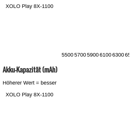
XOLO Play 8X-1100
5500
5700
5900
6100
6300
65
Akku-Kapazität (mAh)
Höherer Wert = besser
XOLO Play 8X-1100