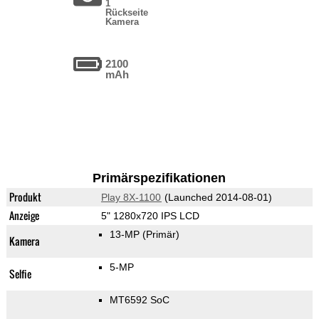
1
Rückseite
Kamera
2100
mAh
Primärspezifikationen
Produkt
Play 8X-1100
(Launched 2014-08-01)
Anzeige
5" 1280x720 IPS LCD
13-MP
(Primär)
Kamera
5-MP
Selfie
MT6592 SoC