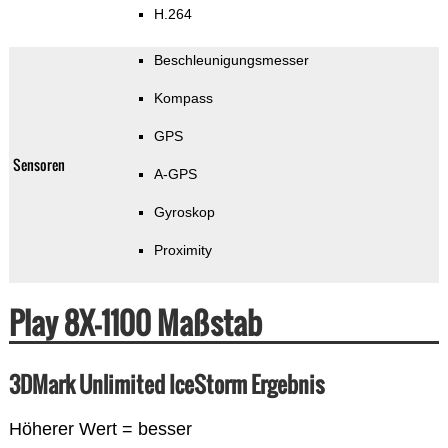
H.264
Beschleunigungsmesser
Kompass
GPS
Sensoren
A-GPS
Gyroskop
Proximity
Play 8X-1100 Maßstab
3DMark Unlimited IceStorm Ergebnis
Höherer Wert = besser