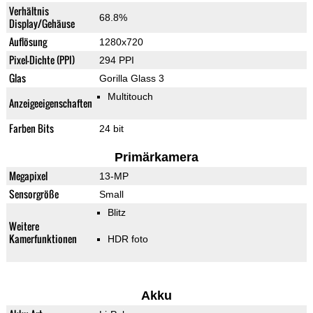
Verhältnis
68.8%
Display/Gehäuse
Auflösung
1280x720
Pixel-Dichte (PPI)
294 PPI
Glas
Gorilla Glass 3
Multitouch
Anzeigeeigenschaften
Farben Bits
24 bit
Primärkamera
Megapixel
13-MP
Sensorgröße
Small
Blitz
Weitere
Kamerfunktionen
HDR foto
Akku