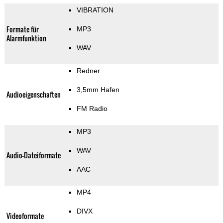
VIBRATION
Formate für
MP3
Alarmfunktion
WAV
Redner
3,5mm Hafen
Audioeigenschaften
FM Radio
MP3
WAV
Audio-Dateiformate
AAC
MP4
DIVX
Videoformate