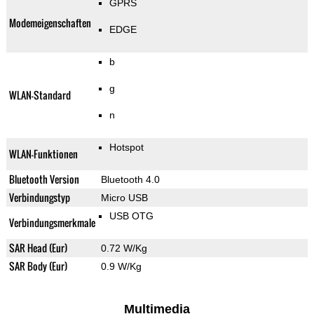
GPRS
Modemeigenschaften
EDGE
b
g
WLAN-Standard
n
Hotspot
WLAN-Funktionen
Bluetooth Version
Bluetooth 4.0
Verbindungstyp
Micro USB
USB OTG
Verbindungsmerkmale
SAR Head (Eur)
0.72 W/Kg
SAR Body (Eur)
0.9 W/Kg
Multimedia