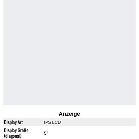
Anzeige
Display-Art
IPS LCD
Display-Größe
5"
(diagonal)