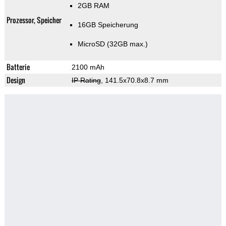
2GB RAM
Prozessor, Speicher
16GB Speicherung
MicroSD (32GB max.)
Batterie
2100 mAh
Design
IP Rating
, 141.5x70.8x8.7 mm