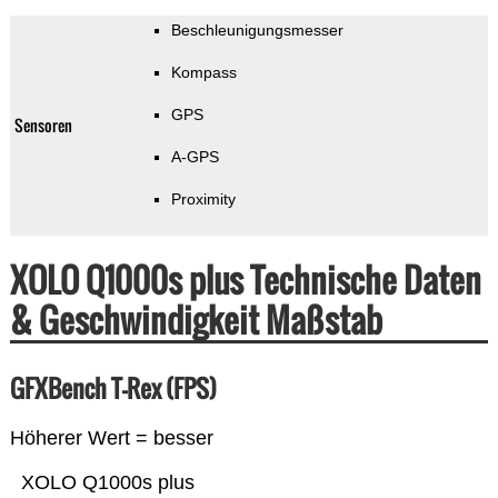
Beschleunigungsmesser
Kompass
GPS
Sensoren
A-GPS
Proximity
XOLO Q1000s plus Technische Daten
& Geschwindigkeit Maßstab
GFXBench T-Rex (FPS)
Höherer Wert = besser
XOLO Q1000s plus