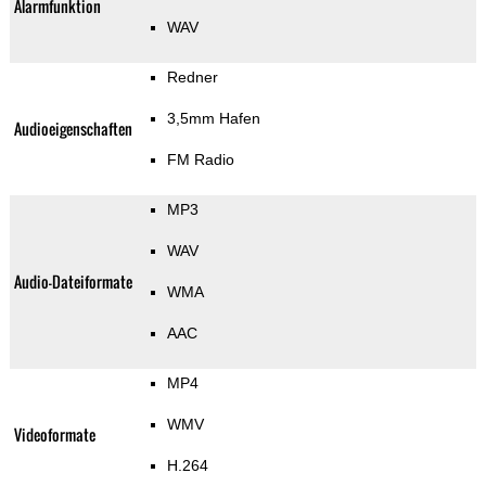
Alarmfunktion
WAV
Redner
3,5mm Hafen
Audioeigenschaften
FM Radio
MP3
WAV
Audio-Dateiformate
WMA
AAC
MP4
WMV
Videoformate
H.264