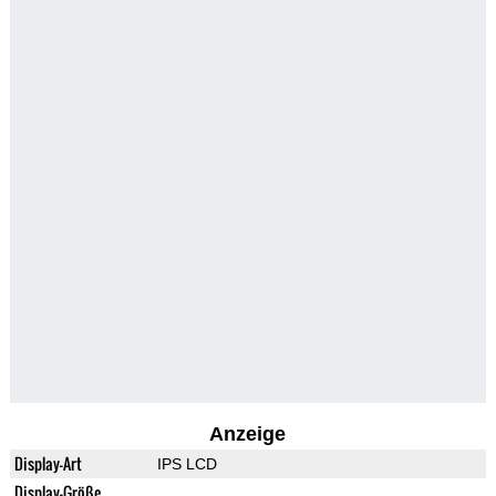
Anzeige
Display-Art
IPS LCD
Display-Größe