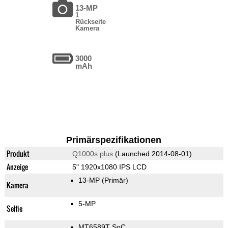
13-MP
1
Rückseite
Kamera
3000
mAh
Primärspezifikationen
Produkt
Q1000s plus
(Launched 2014-08-01)
Anzeige
5" 1920x1080 IPS LCD
13-MP
(Primär)
Kamera
5-MP
Selfie
MT6589T SoC