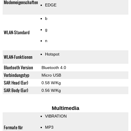
Modemeigenschaften
EDGE
b
g
WLAN-Standard
n
Hotspot
WLAN-Funktionen
Bluetooth Version
Bluetooth 4.0
Verbindungstyp
Micro USB
SAR Head (Eur)
0.58 W/Kg
SAR Body (Eur)
0.56 W/Kg
Multimedia
VIBRATION
Formate für
MP3