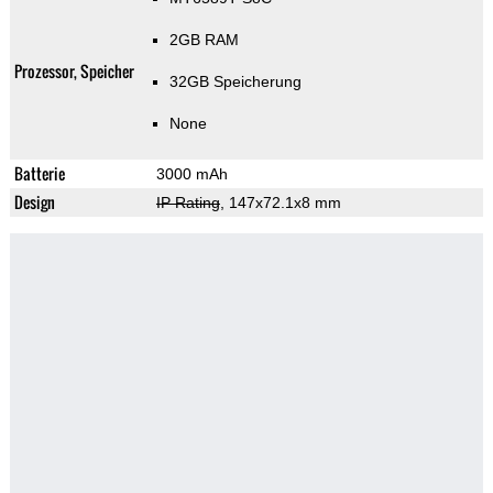
2GB RAM
Prozessor, Speicher
32GB Speicherung
None
Batterie
3000 mAh
Design
IP Rating
, 147x72.1x8 mm