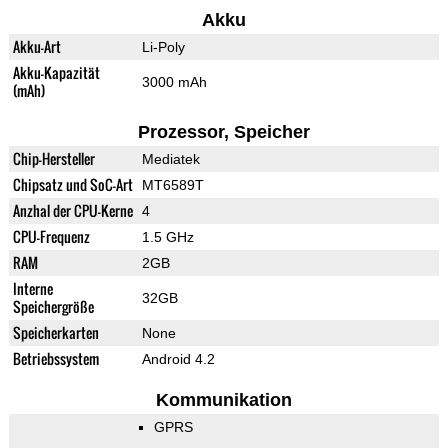
Akku
Akku-Art
Li-Poly
Akku-Kapazität
3000 mAh
(mAh)
Prozessor, Speicher
Chip-Hersteller
Mediatek
Chipsatz und SoC-Art
MT6589T
Anzhal der CPU-Kerne
4
CPU-Frequenz
1.5 GHz
RAM
2GB
Interne
32GB
Speichergröße
Speicherkarten
None
Betriebssystem
Android 4.2
Kommunikation
GPRS