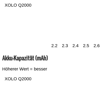
XOLO Q2000
2.2
2.3
2.4
2.5
2.6
Akku-Kapazität (mAh)
Höherer Wert = besser
XOLO Q2000