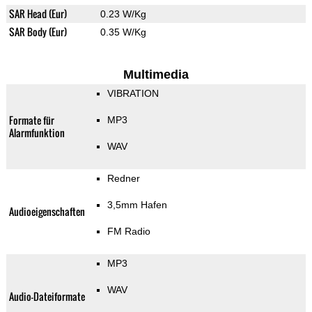
SAR Head (Eur)
0.23 W/Kg
SAR Body (Eur)
0.35 W/Kg
Multimedia
VIBRATION
Formate für
MP3
Alarmfunktion
WAV
Redner
3,5mm Hafen
Audioeigenschaften
FM Radio
MP3
WAV
Audio-Dateiformate