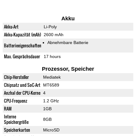
Akku
Akku-Art
Li-Poly
Akku-Kapazität (mAh)
2600 mAh
Abnehmbare Batterie
Batterieeigenschaften
Max. Gesprächsdauer
17 hours
Prozessor, Speicher
Chip-Hersteller
Mediatek
Chipsatz und SoC-Art
MT6589
Anzhal der CPU-Kerne
4
CPU-Frequenz
1.2 GHz
RAM
1GB
Interne
8GB
Speichergröße
Speicherkarten
MicroSD