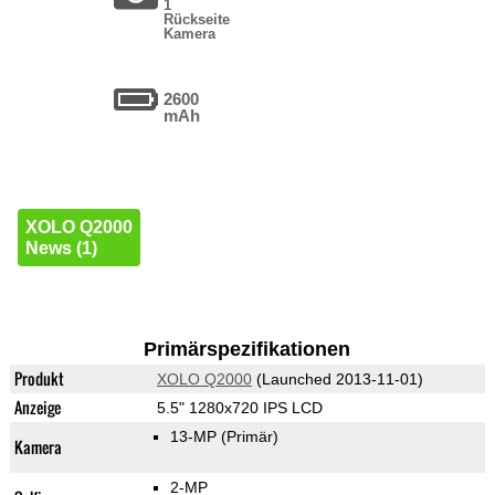
1
Rückseite
Kamera
2600
mAh
XOLO Q2000
News (1)
Primärspezifikationen
Produkt
XOLO Q2000
(Launched 2013-11-01)
Anzeige
5.5" 1280x720 IPS LCD
13-MP
(Primär)
Kamera
2-MP