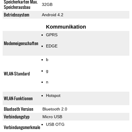
Speicherkarten Max.
32GB
Speicherausbau
Betriebssystem
Android 4.2
Kommunikation
GPRS
Modemeigenschaften
EDGE
b
g
WLAN-Standard
n
Hotspot
WLAN-Funktionen
Bluetooth Version
Bluetooth 2.0
Verbindungstyp
Micro USB
USB OTG
Verbindungsmerkmale