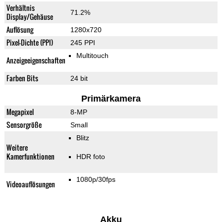
Verhältnis
71.2%
Display/Gehäuse
Auflösung
1280x720
Pixel-Dichte (PPI)
245 PPI
Multitouch
Anzeigeeigenschaften
Farben Bits
24 bit
Primärkamera
Megapixel
8-MP
Sensorgröße
Small
Blitz
Weitere
Kamerfunktionen
HDR foto
1080p/30fps
Videoauflösungen
Akku