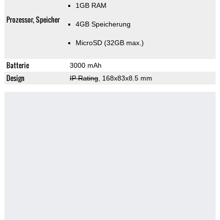
1GB RAM
Prozessor, Speicher
4GB Speicherung
MicroSD (32GB max.)
Batterie
3000 mAh
Design
IP Rating
, 168x83x8.5 mm