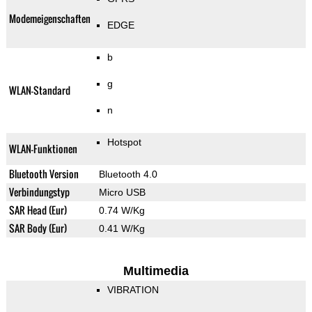
Modemeigenschaften
EDGE
b
g
WLAN-Standard
n
Hotspot
WLAN-Funktionen
Bluetooth Version
Bluetooth 4.0
Verbindungstyp
Micro USB
SAR Head (Eur)
0.74 W/Kg
SAR Body (Eur)
0.41 W/Kg
Multimedia
VIBRATION