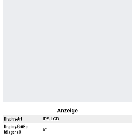
Anzeige
Display-Art
IPS LCD
Display-Größe
6"
(diagonal)