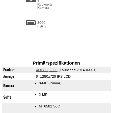
1
Rückseite
Kamera
3000
mAh
Primärspezifikationen
Produkt
XOLO Q2500
(Launched 2014-03-01)
Anzeige
6" 1280x720 IPS LCD
8-MP
(Primär)
Kamera
2-MP
Selfie
MT6582 SoC