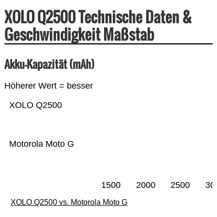
XOLO Q2500 Technische Daten &
Geschwindigkeit Maßstab
Akku-Kapazität (mAh)
Höherer Wert = besser
XOLO Q2500
Motorola Moto G
1500
2000
2500
30
XOLO Q2500 vs. Motorola Moto G