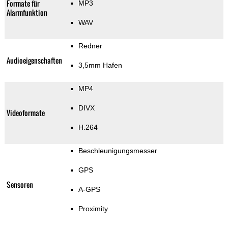
Formate für
MP3
Alarmfunktion
WAV
Redner
Audioeigenschaften
3,5mm Hafen
MP4
DIVX
Videoformate
H.264
Beschleunigungsmesser
GPS
Sensoren
A-GPS
Proximity